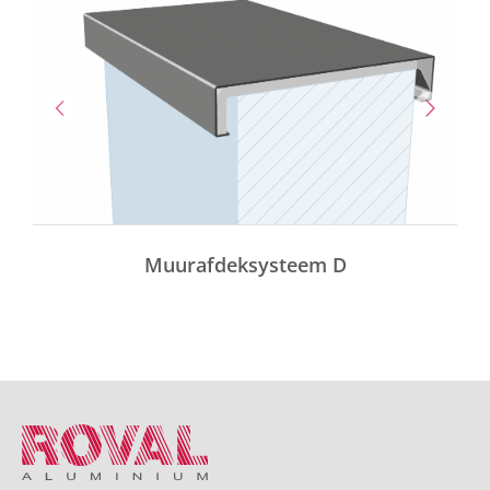
Muurafdeksysteem D