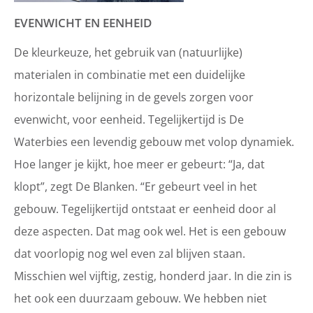
EVENWICHT EN EENHEID
De kleurkeuze, het gebruik van (natuurlijke)
materialen in combinatie met een duidelijke
horizontale belijning in de gevels zorgen voor
evenwicht, voor eenheid. Tegelijkertijd is De
Waterbies een levendig gebouw met volop dynamiek.
Hoe langer je kijkt, hoe meer er gebeurt: “Ja, dat
klopt”, zegt De Blanken. “Er gebeurt veel in het
gebouw. Tegelijkertijd ontstaat er eenheid door al
deze aspecten. Dat mag ook wel. Het is een gebouw
dat voorlopig nog wel even zal blijven staan.
Misschien wel vijftig, zestig, honderd jaar. In die zin is
het ook een duurzaam gebouw. We hebben niet