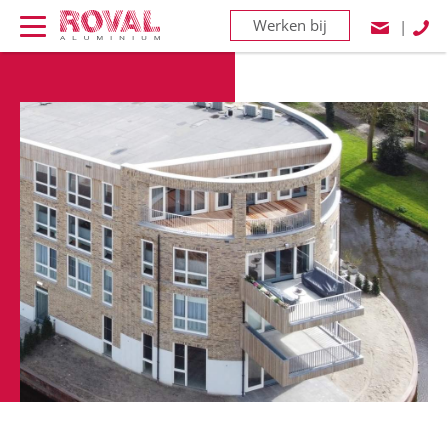
Werken bij
|