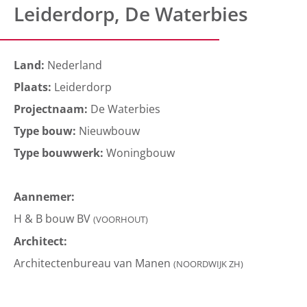
Leiderdorp, De Waterbies
Land:
Nederland
Plaats:
Leiderdorp
Projectnaam:
De Waterbies
Type bouw:
Nieuwbouw
Type bouwwerk:
Woningbouw
Aannemer:
H & B bouw BV
(VOORHOUT)
Architect:
Architectenbureau van Manen
(NOORDWIJK ZH)