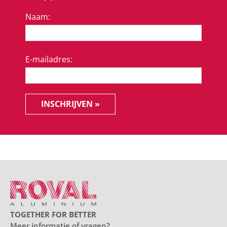
Naam:
E-mailadres:
INSCHRIJVEN »
TOGETHER FOR BETTER
Meer informatie of vragen?