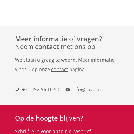
Meer informatie
of
vragen?
Neem
contact
met ons op
We staan u graag te woord. Meer informatie
vindt u op onze
contact
pagina.
+31 492 56 10 50
info@roval.eu
Op de hoogte
blijven?
Schrijf je in voor onze nieuwsbrief