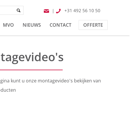
|
+31 492 56 10 50
MVO
NIEUWS
CONTACT
OFFERTE
tagevideo's
gina kunt u onze montagevideo's bekijken van
oducten