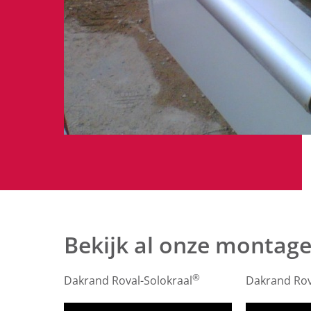
Bekijk al onze montage
®
Dakrand Roval-Solokraal
Dakrand Rov