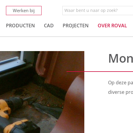
Werken bij
PRODUCTEN
CAD
PROJECTEN
OVER ROVAL
Mon
Op deze pa
diverse pr