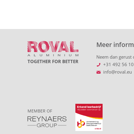
Meer inform
Neem dan gerust c
TOGETHER FOR BETTER
+31 492 56 10
info@roval.eu
MEMBER OF