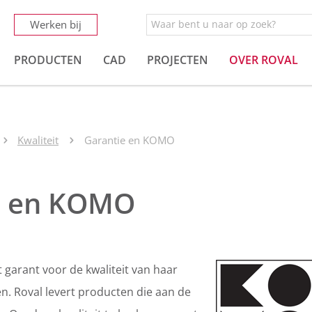
Werken bij
PRODUCTEN
CAD
PROJECTEN
OVER ROVAL
Kwaliteit
Garantie en KOMO
e en KOMO
 garant voor de kwaliteit van haar
n. Roval levert producten die aan de