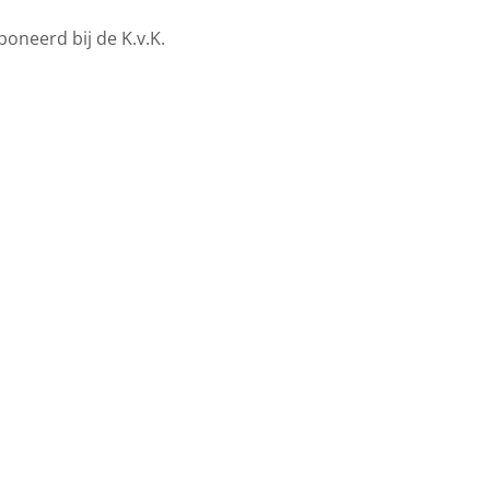
oneerd bij de K.v.K.