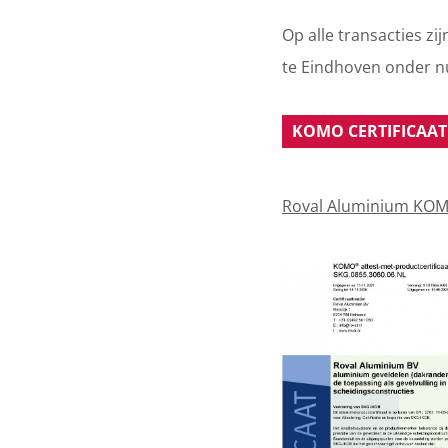
Op alle transacties z
te Eindhoven onder 
KOMO CERTIFICAAT
Roval Aluminium KOMO