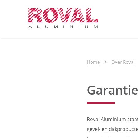
Home
Over Roval
Garanti
Roval Aluminium staat
gevel- en dakproducte