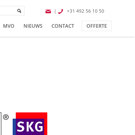
|
+31 492 56 10 50
MVO
NIEUWS
CONTACT
OFFERTE