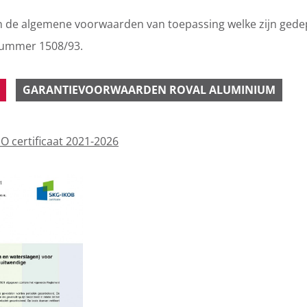
ijn de algemene voorwaarden van toepassing welke zijn gedep
nummer 1508/93.
GARANTIEVOORWAARDEN ROVAL ALUMINIUM
 certificaat 2021-2026