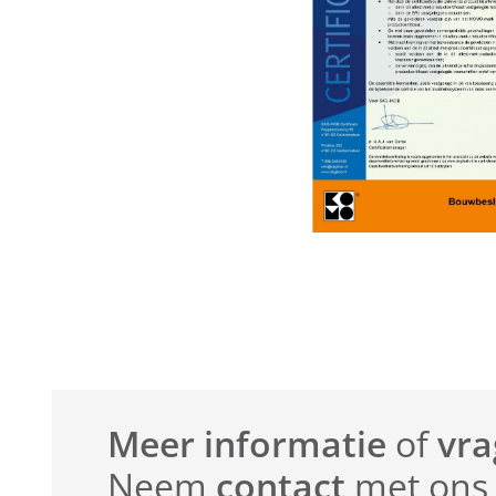
Meer informatie
of
vra
Neem
contact
met ons