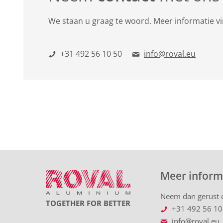
We staan u graag te woord. Meer informatie v
+31 492 56 10 50
info@roval.eu
Meer inform
Neem dan gerust c
TOGETHER FOR BETTER
+31 492 56 10
info@roval.eu