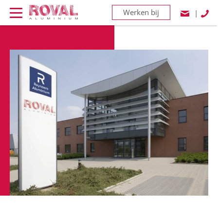
Werken bij
|