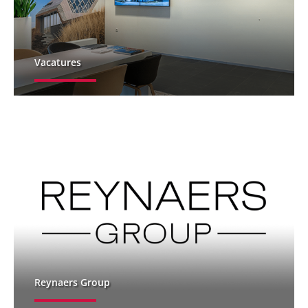
Vacatures
Reynaers Group