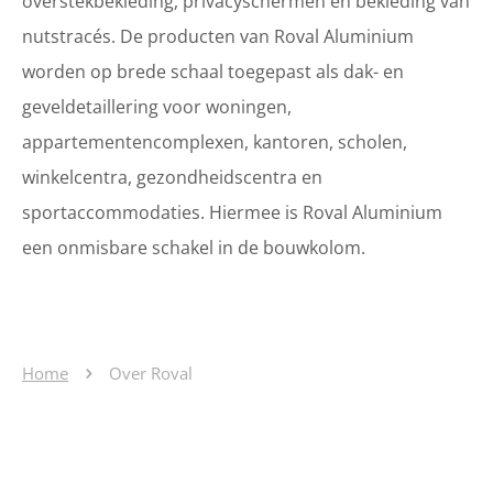
overstekbekleding, privacyschermen en bekleding van
nutstracés. De producten van Roval Aluminium
worden op brede schaal toegepast als dak- en
geveldetaillering voor woningen,
appartementencomplexen, kantoren, scholen,
winkelcentra, gezondheidscentra en
sportaccommodaties. Hiermee is Roval Aluminium
een onmisbare schakel in de bouwkolom.
Home
Over Roval