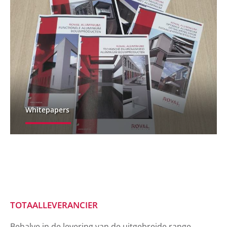
Whitepapers
TOTAALLEVERANCIER
Behalve in de levering van de uitgebreide range