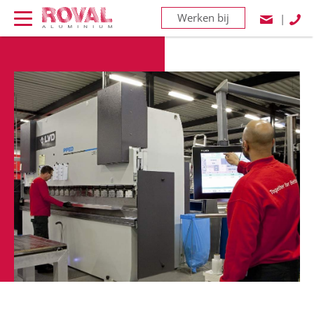
Werken bij
|