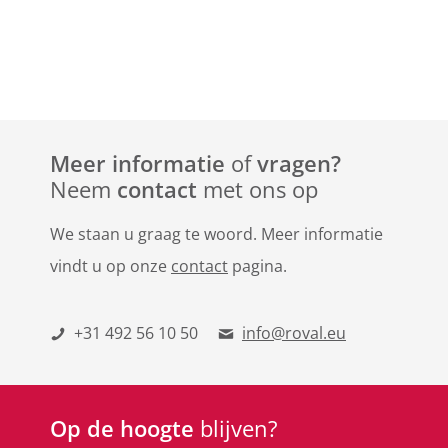
Meer informatie
of
vragen?
Neem
contact
met ons op
We staan u graag te woord. Meer informatie
vindt u op onze
contact
pagina.
+31 492 56 10 50
info@roval.eu
Op de hoogte
blijven?