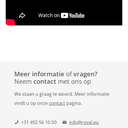
Meer informatie
of
vragen?
Neem
contact
met ons op
We staan u graag te woord. Meer informatie
vindt u op onze
contact
pagina.
+31 492 56 10 50
info@roval.eu