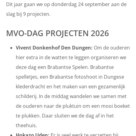
Dit jaar gaan we op donderdag 24 september aan de
slag bij 9 projecten.
MVO-DAG PROJECTEN 2026
Vivent Donkenhof Den Dungen:
Om de ouderen
hier extra in de watten te leggen organiseren we
deze dag een Brabantse Spelen. Brabantse
spelletjes, een Brabantse fotoshoot in Dungese
klederdracht en het maken van een gezamenlijk
schilderij. In de middag wandelen we samen met
de ouderen naar de pluktuin om een mooi boeket
te plukken. Daar sluiten we de dag af in het
theehuis.
Hokazo Uden:
Er is veel werk te verzetten bij