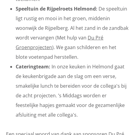
Speeltuin de Rijpelroets Helmond:
De speeltuin
ligt rustig en mooi in het groen, middenin
woonwijk de Rijpelberg. Al het zand in de zandbak
wordt vervangen (Met hulp van
Du Pré
Groenprojecten
). We gaan schilderen en het
blote voetenpad herstellen.
Cateringteam:
In onze keuken in Helmond gaat
de keukenbrigade aan de slag om een verse,
smakelijke lunch te bereiden voor de collega's bij
de acht projecten. ’s Middags worden er
feestelijke hapjes gemaakt voor de gezamenlijke
afsluiting met alle collega's.
Een speciaal woord van dank aan sponsoren
Du Pré