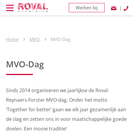
Werken bij
|
Home
MVO
MVO-Dag
MVO-Dag
Sinds 2014 organiseren we jaarlijkse de Roval-
Reynaers-Forster MVO-dag. Onder het motto
‘Together for better’ gaan we elk jaar gezamenlijk aan
de slag en zetten ons in voor maatschappelijke goede
doelen. Een mooie traditie!