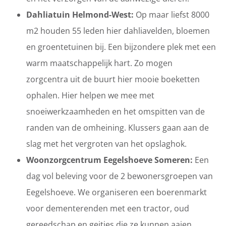
Dahliatuin Helmond-West:
Op maar liefst 8000
m2 houden 55 leden hier dahliavelden, bloemen
en groentetuinen bij. Een bijzondere plek met een
warm maatschappelijk hart. Zo mogen
zorgcentra uit de buurt hier mooie boeketten
ophalen. Hier helpen we mee met
snoeiwerkzaamheden en het omspitten van de
randen van de omheining. Klussers gaan aan de
slag met het vergroten van het opslaghok.
Woonzorgcentrum Eegelshoeve Someren:
Een
dag vol beleving voor de 2 bewonersgroepen van
Eegelshoeve. We organiseren een boerenmarkt
voor dementerenden met een tractor, oud
gereedschap en geitjes die ze kunnen aaien.