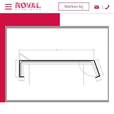
Werken bij
|