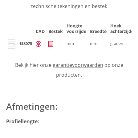
technische tekeningen en bestek
Hoogte
Hoek
CAD
Bestek
voorzijde
Breedte
achterzijde
158075
mm
mm
graden
Bekijk hier onze
garantievoorwaarden
op onze
producten.
Afmetingen:
Profiellengte: