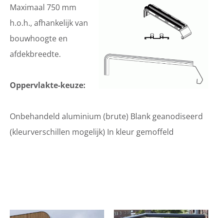
Maximaal 750 mm
h.o.h., afhankelijk van
bouwhoogte en
afdekbreedte.
Oppervlakte-keuze:
Onbehandeld aluminium (brute) Blank geanodiseerd
(kleurverschillen mogelijk) In kleur gemoffeld