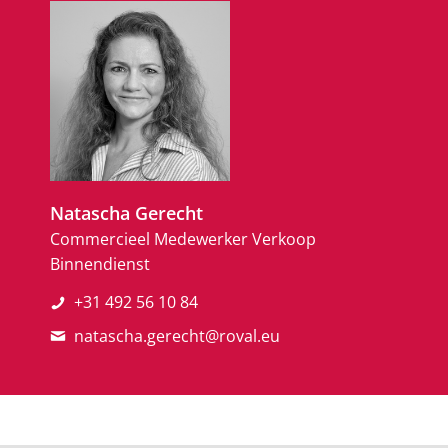
Natascha Gerecht
Commercieel Medewerker Verkoop
Binnendienst
+31 492 56 10 84
natascha.gerecht@roval.eu