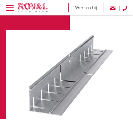
Werken bij
|