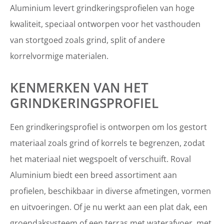
Aluminium levert grindkeringsprofielen van hoge
kwaliteit, speciaal ontworpen voor het vasthouden
van stortgoed zoals grind, split of andere
korrelvormige materialen.
KENMERKEN VAN HET
GRINDKERINGSPROFIEL
Een grindkeringsprofiel is ontworpen om los gestort
materiaal zoals grind of korrels te begrenzen, zodat
het materiaal niet wegspoelt of verschuift. Roval
Aluminium biedt een breed assortiment aan
profielen, beschikbaar in diverse afmetingen, vormen
en uitvoeringen. Of je nu werkt aan een plat dak, een
groendaksysteem
of een terras met waterafvoer, met