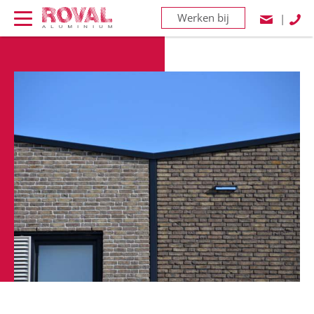
Werken bij
|