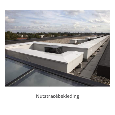
Nutstracébekleding