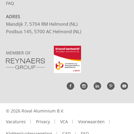
FAQ
ADRES
Maisdijk 7, 5704 RM Helmond (NL)
Postbus 145, 5700 AC Helmond (NL)
MEMBER OF
© 2026 Roval Aluminium B.V.
Vacatures
Privacy
VCA
Voorwaarden
Klokkenluidersregeling
CAD
FAQ