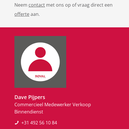
Neem
contact
met ons op of vraag direct een
offerte
aan.
Dave Pijpers
Commercieel Medewerker Verkoop
Binnendienst
+31 492 56 10 84