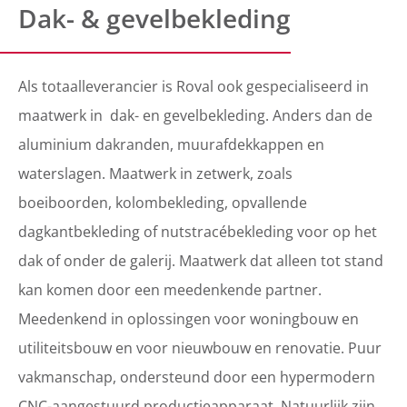
Dak- & gevelbekleding
Als totaalleverancier is Roval ook gespecialiseerd in
maatwerk in dak- en gevelbekleding. Anders dan de
aluminium dakranden, muurafdekkappen en
waterslagen. Maatwerk in zetwerk, zoals
boeiboorden, kolombekleding, opvallende
dagkantbekleding of nutstracébekleding voor op het
dak of onder de galerij. Maatwerk dat alleen tot stand
kan komen door een meedenkende partner.
Meedenkend in oplossingen voor woningbouw en
utiliteitsbouw en voor nieuwbouw en renovatie. Puur
vakmanschap, ondersteund door een hypermodern
CNC-aangestuurd productieapparaat. Natuurlijk zijn