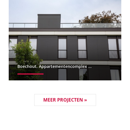
Boechout, Appartementencomplex ...
MEER PROJECTEN »