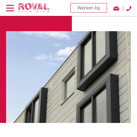
Werken bij
|