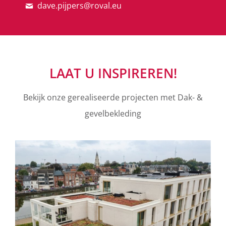
dave.pijpers@roval.eu
LAAT U INSPIREREN!
Bekijk onze gerealiseerde projecten met Dak- &
gevelbekleding