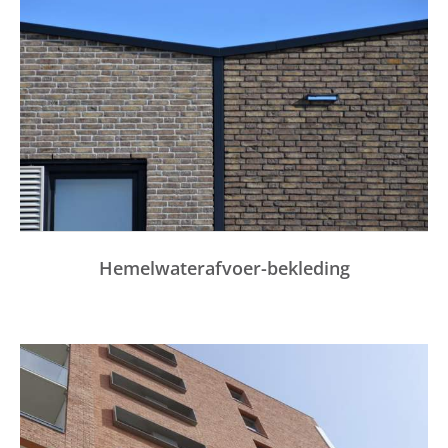
Hemelwaterafvoer-bekleding