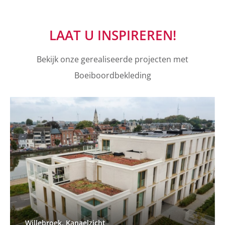
LAAT U INSPIREREN!
Bekijk onze gerealiseerde projecten met
Boeiboordbekleding
Willebroek, Kanaelzicht