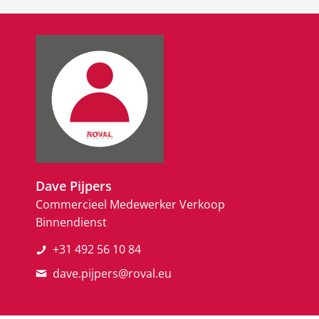
Dave Pijpers
Commercieel Medewerker Verkoop
Binnendienst
+31 492 56 10 84
dave.pijpers@roval.eu