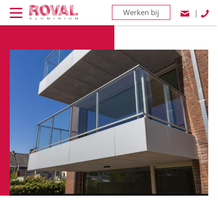
Werken bij
|