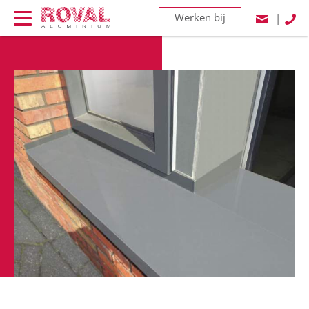
Werken bij
|