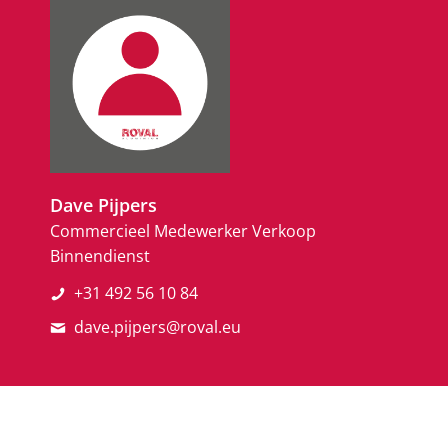
Dave Pijpers
Commercieel Medewerker Verkoop
Binnendienst
+31 492 56 10 84
dave.pijpers@roval.eu