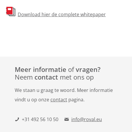
Download hier de complete whitepaper
Meer informatie
of
vragen?
Neem
contact
met ons op
We staan u graag te woord. Meer informatie
vindt u op onze
contact
pagina.
+31 492 56 10 50
info@roval.eu