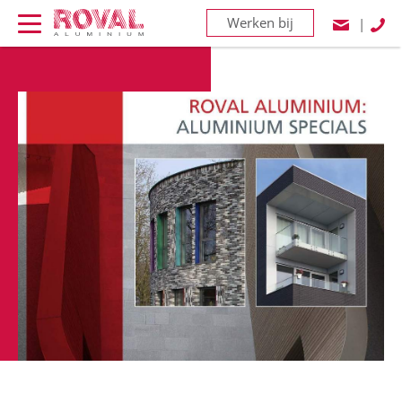
Werken bij
|