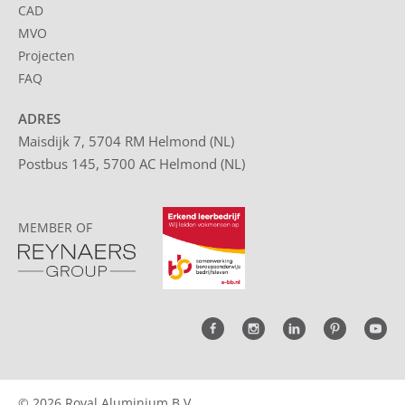
CAD
MVO
Projecten
FAQ
ADRES
Maisdijk 7, 5704 RM Helmond (NL)
Postbus 145, 5700 AC Helmond (NL)
MEMBER OF
© 2026 Roval Aluminium B.V.