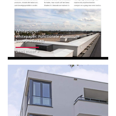
Whitepaper
Whitepaper: Functionele aluminium
bouwproducten
Lees meer »