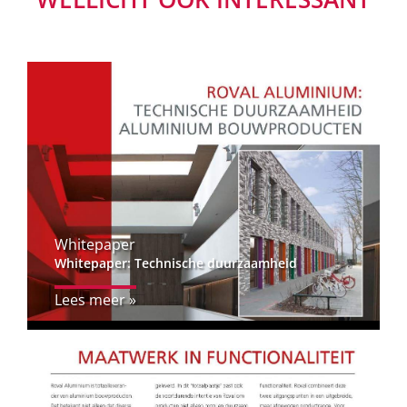
Whitepaper
Whitepaper: Technische duurzaamheid
Lees meer »