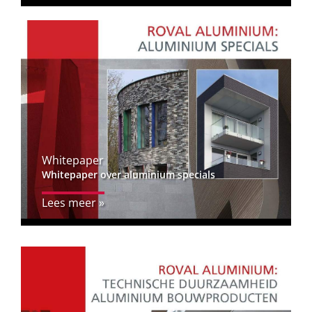
Whitepaper
Whitepaper over aluminium specials
Lees meer »