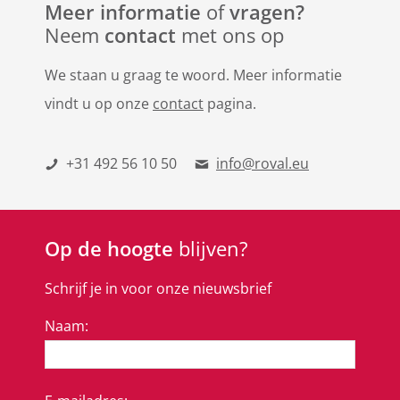
Meer informatie
of
vragen?
Neem
contact
met ons op
We staan u graag te woord. Meer informatie
vindt u op onze
contact
pagina.
+31 492 56 10 50
info@roval.eu
Op de hoogte
blijven?
Schrijf je in voor onze nieuwsbrief
Naam: