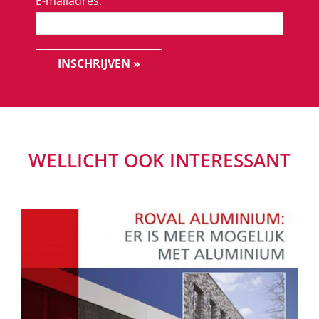
E-mailadres:
INSCHRIJVEN »
WELLICHT OOK INTERESSANT