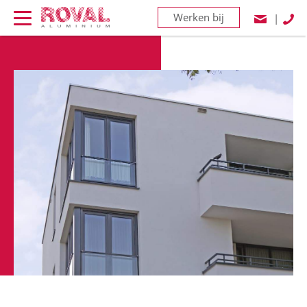
Werken bij
|