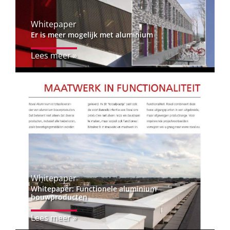
Whitepaper
Er is meer mogelijk met aluminium
Lees meer »
Whitepaper
Whitepaper: Functionele aluminium
bouwproducten
Lees meer »