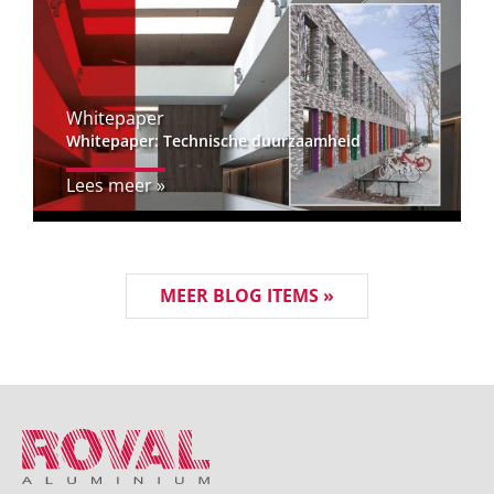
Whitepaper
Whitepaper: Technische duurzaamheid
Lees meer »
MEER BLOG ITEMS »