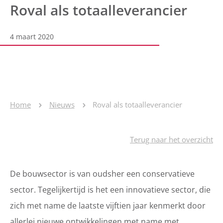
Roval als totaalleverancier
4 maart 2020
Home
Nieuws
Roval als totaalleverancier
Terug naar het overzicht
De bouwsector is van oudsher een conservatieve
sector. Tegelijkertijd is het een innovatieve sector, die
zich met name de laatste vijftien jaar kenmerkt door
allerlei nieuwe ontwikkelingen met name met