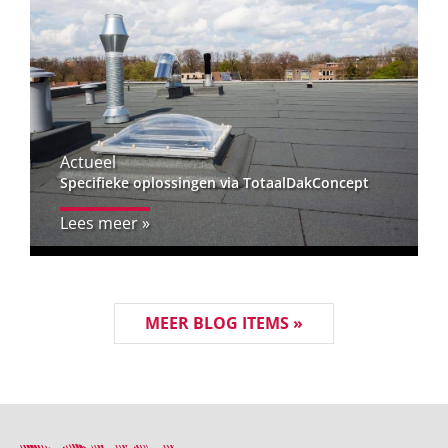
Actueel
Specifieke oplossingen via TotaalDakConcept
Lees meer »
MEER BLOG ITEMS »