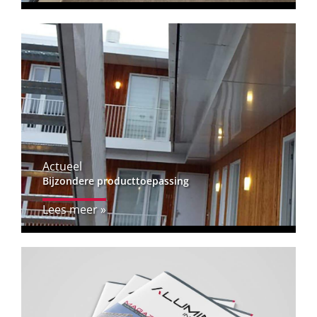
Actueel
Bijzondere producttoepassing
Lees meer »