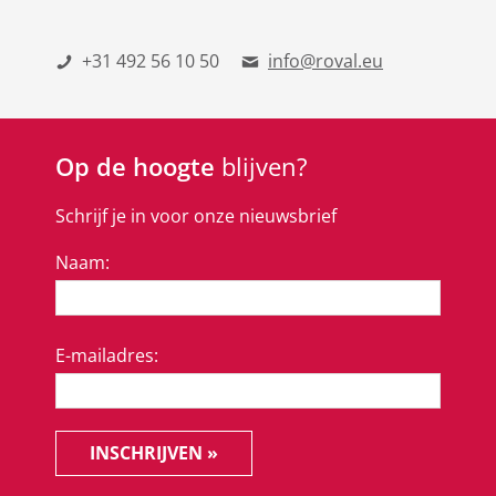
+31 492 56 10 50
info@roval.eu
Op de hoogte
blijven?
Schrijf je in voor onze nieuwsbrief
Naam:
E-mailadres:
INSCHRIJVEN »