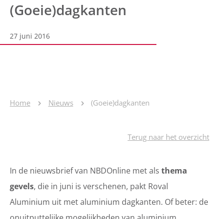
(Goeie)dagkanten
27 juni 2016
Home
Nieuws
(Goeie)dagkanten
Terug naar het overzicht
In de nieuwsbrief van NBDOnline met als
thema
gevels
, die in juni is verschenen, pakt Roval
Aluminium uit met aluminium dagkanten. Of beter: de
onuitputtelijke mogelijkheden van aluminium