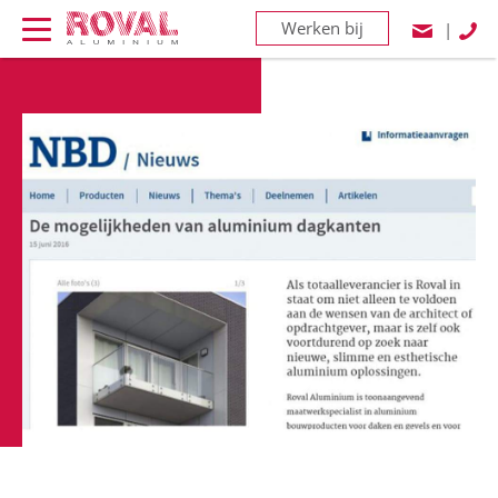
Werken bij
|