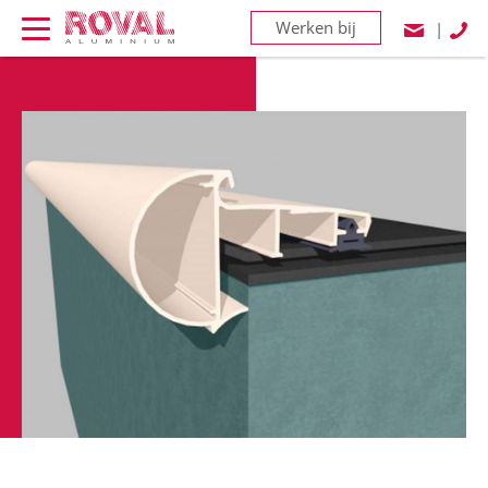
Werken bij
|