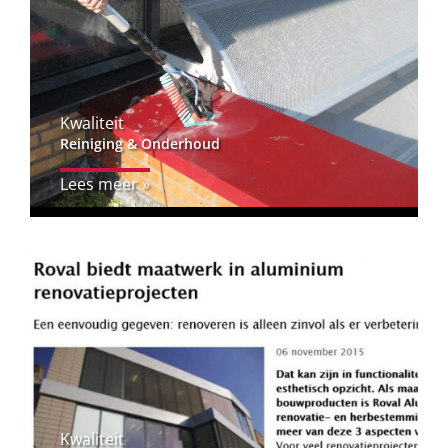
Kwaliteit
Reiniging & Onderhoud
Lees meer »
Kwaliteit