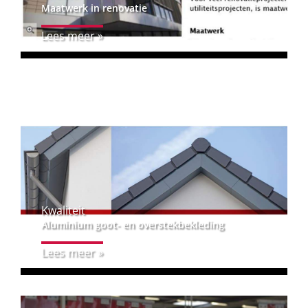
Maatwerk in renovatie
Lees meer »
Kwaliteit
Aluminium goot- en overstekbekleding
Lees meer »