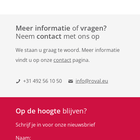
Meer informatie
of
vragen?
Neem
contact
met ons op
We staan u graag te woord. Meer informatie
vindt u op onze
contact
pagina.
+31 492 56 10 50
info@roval.eu
Op de hoogte
blijven?
Schrijf je in voor onze nieuwsbrief
Naam: