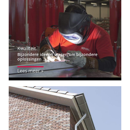
Kwaliteit
Bijzondere ideeën vragen om bijzondere
oplossingen ...
Lees meer »