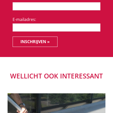
E-mailadres:
INSCHRIJVEN »
WELLICHT OOK INTERESSANT