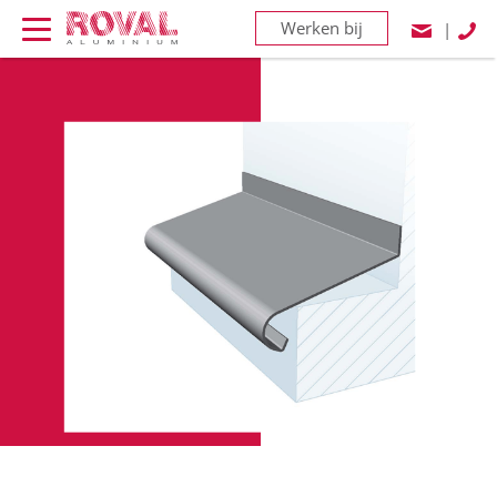
Werken bij
|