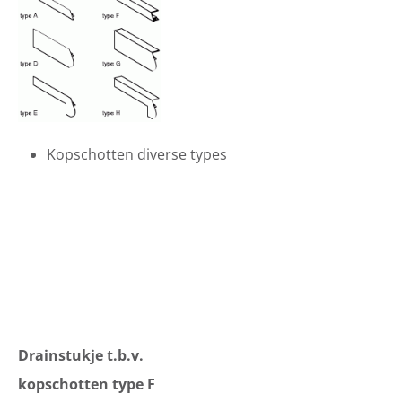
Kopschotten diverse types
Drainstukje t.b.v.
kopschotten type F