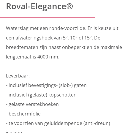
Roval-Elegance®
Waterslag met een ronde-voorzijde. Er is keuze uit
een afwateringshoek van 5°, 10° of 15°. De
breedtematen zijn haast onbeperkt en de maximale
lengtemaat is 4000 mm.
Leverbaar:
- inclusief bevestigings- (slob-) gaten
- inclusief (gelaste) kopschotten
- gelaste verstekhoeken
- beschermfolie
- te voorzien van geluiddempende (anti-dreun)
isolatie