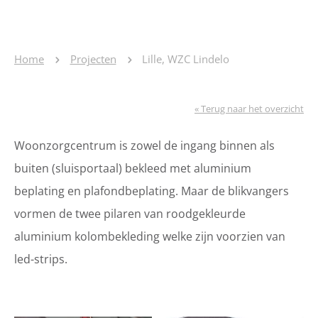
Home
Projecten
Lille, WZC Lindelo
« Terug naar het overzicht
Woonzorgcentrum is zowel de ingang binnen als
buiten (sluisportaal) bekleed met aluminium
beplating en plafondbeplating. Maar de blikvangers
vormen de twee pilaren van roodgekleurde
aluminium kolombekleding welke zijn voorzien van
led-strips.