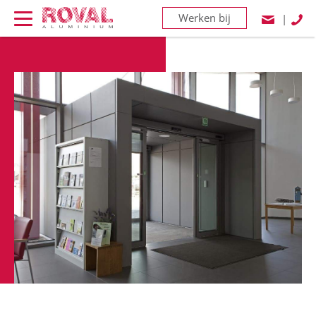
Werken bij
|