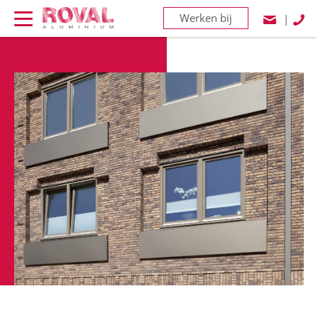
Werken bij
|