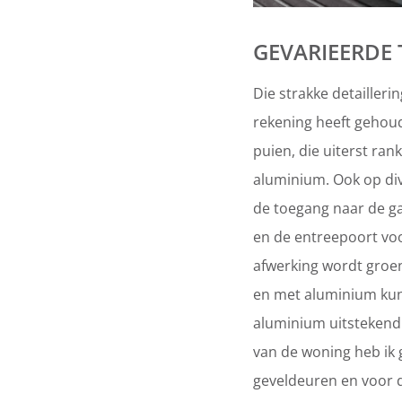
GEVARIEERDE
Die strakke detailleri
rekening heeft gehoud
puien, die uiterst ran
aluminium. Ook op div
de toegang naar de g
en de entreepoort vo
afwerking wordt groe
en met aluminium kun 
aluminium uitstekend 
van de woning heb ik 
geveldeuren en voor d