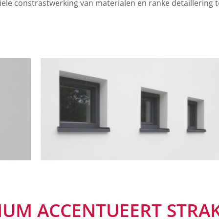
tiele constrastwerking van materialen en ranke detaillering
IUM ACCENTUEERT STRA