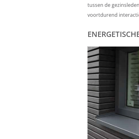
tussen de gezinsleden
voortdurend interacti
ENERGETISCH