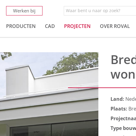
Werken bij
PRODUCTEN
CAD
PROJECTEN
OVER ROVAL
Bred
won
Land:
Ned
Plaats:
Br
Projectna
Type bou