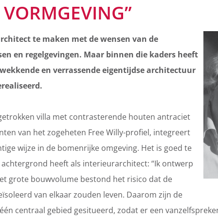
E VORMGEVING”
 architect te maken met de wensen van de
sen en regelgevingen. Maar binnen die kaders heeft
wekkende en verrassende eigentijdse architectuur
realiseerd.
getrokken villa met contrasterende houten antraciet
ten van het zogeheten Free Willy-profiel, integreert
tige wijze in de bomenrijke omgeving. Het is goed te
achtergrond heeft als interieurarchitect: “Ik ontwerp
et grote bouwvolume bestond het risico dat de
ïsoleerd van elkaar zouden leven. Daarom zijn de
n één centraal gebied gesitueerd, zodat er een vanzelfsprek