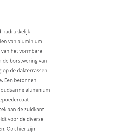
d nadrukkelijk
zien van aluminium
el van het vormbare
n de borstwering van
g op de dakterrassen
e. Een betonnen
erhoudsarme aluminium
 gepoedercoat
tek aan de zuidkant
ldt voor de diverse
n. Ook hier zijn