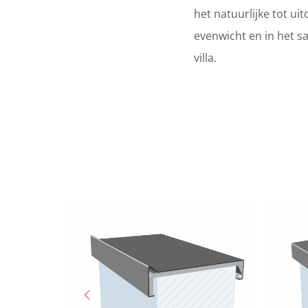
het natuurlijke tot ui
evenwicht en in het s
villa.