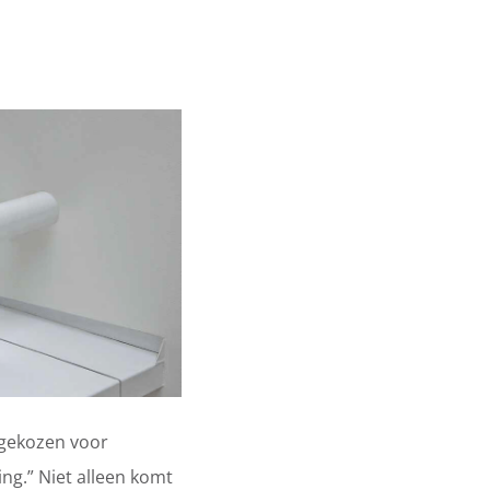
e gekozen voor
ing.” Niet alleen komt