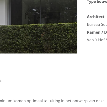
Type bou
Architect:
Bureau Suu
Ramen / D
Van 't Hof
g
inium komen optimaal tot uiting in het ontwerp van deze i