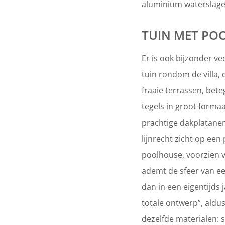
aluminium waterslage
TUIN MET PO
Er is ook bijzonder v
tuin rondom de villa, 
fraaie terrassen, bet
tegels in groot forma
prachtige dakplatanen
lijnrecht zicht op een
poolhouse, voorzien v
ademt de sfeer van e
dan in een eigentijds j
totale ontwerp”, aldus
dezelfde materialen: s