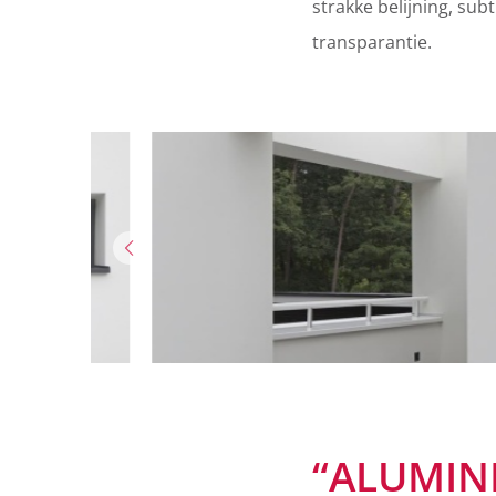
strakke belijning, sub
transparantie.
“ALUMIN