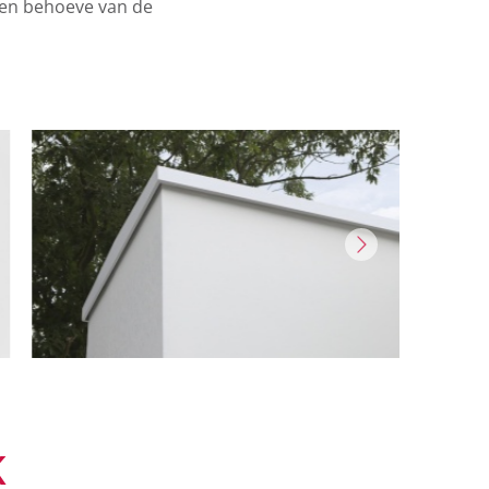
 ten behoeve van de
K