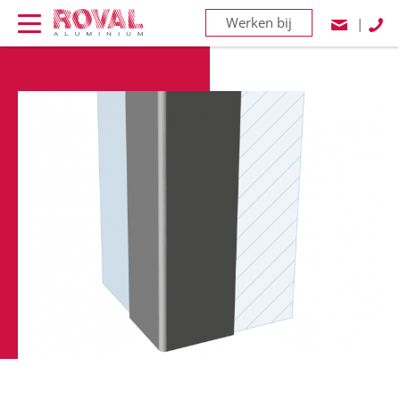
Werken bij
|