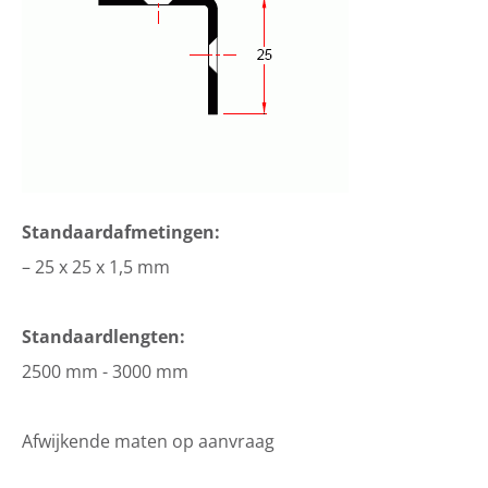
Standaardafmetingen:
– 25 x 25 x 1,5 mm
Standaardlengten:
2500 mm - 3000 mm
Afwijkende maten op aanvraag