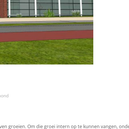
lmond
jven groeien. Om die groei intern op te kunnen vangen, ond