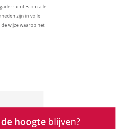
gaderruimtes om alle
eden zijn in volle
n de wijze waarop het
 de hoogte
blijven?