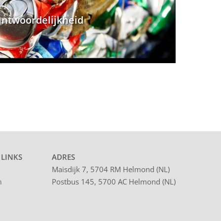
ntwoordelijkheid
 LINKS
ADRES
Maisdijk 7, 5704 RM Helmond (NL)
Postbus 145, 5700 AC Helmond (NL)
n