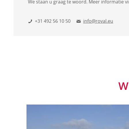
We staan u graag te woord. Meer informatie v
+31 492 56 10 50
info@roval.eu
W