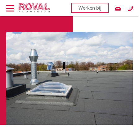
Werken bij
|