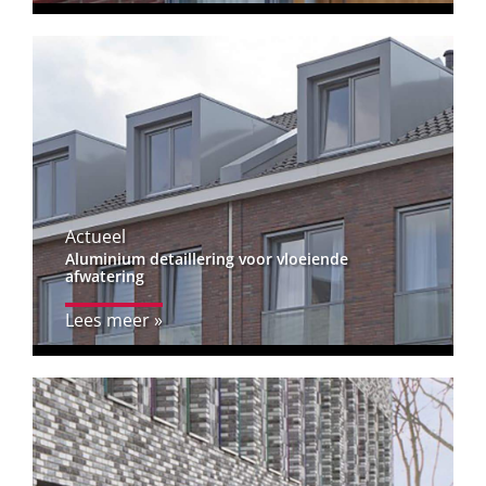
Actueel
Aluminium detaillering voor vloeiende
afwatering
Lees meer »