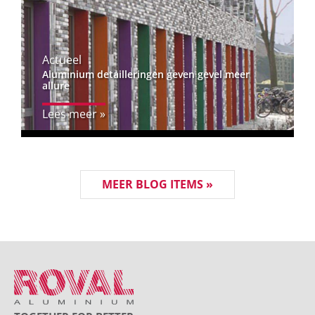
Actueel
Aluminium detailleringen geven gevel meer
allure
Lees meer »
MEER BLOG ITEMS »