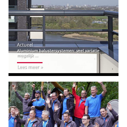
Actueel
Aluminium balustersystemen: veel variatie
mogelijk ...
Lees meer »