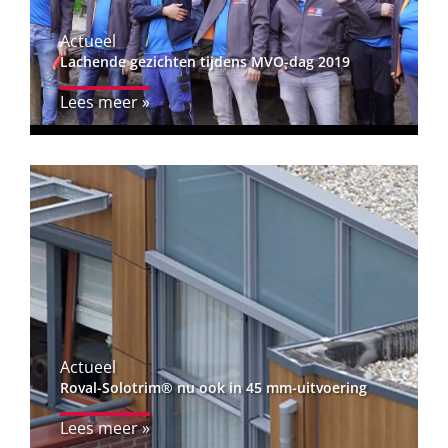
Actueel
Lachende gezichten tijdens MVO-dag 2019
Lees meer »
Actueel
Roval-Solotrim® nu ook in 45 mm-uitvoering
Lees meer »