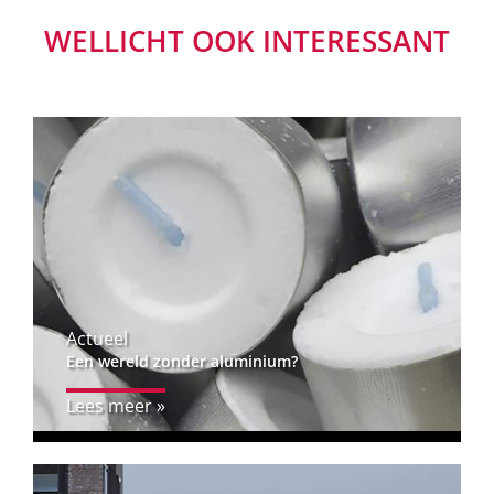
WELLICHT OOK INTERESSANT
Actueel
Een wereld zonder aluminium?
Lees meer »