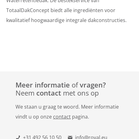
Waterretentiedak. De bestekservice van
TotaalDakConcept biedt alle ingrediënten voor
kwalitatief hoogwaardige integrale dakconstructies.
Meer informatie
of
vragen?
Neem
contact
met ons op
We staan u graag te woord. Meer informatie
vindt u op onze
contact
pagina.
+31 492 56 10 50
info@roval.eu