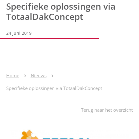
Specifieke oplossingen via
TotaalDakConcept
24 juni 2019
Home
Nieuws
Specifieke oplossingen via TotaalDakConcept
Terug naar het overzicht