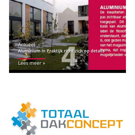
Actueel
Aluminium In Praktijk richt zich op details
Lees meer »