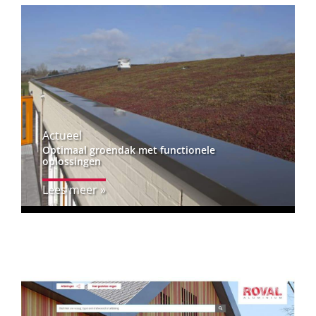
Actueel
Optimaal groendak met functionele
oplossingen
Lees meer »