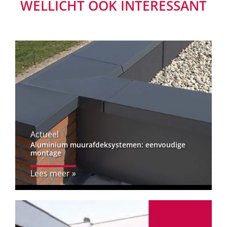
WELLICHT OOK INTERESSANT
Actueel
Aluminium muurafdeksystemen: eenvoudige
montage
Lees meer »