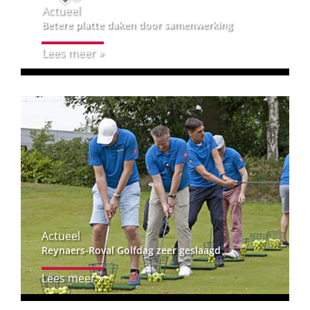
Actueel
Betere platte daken door samenwerking
Lees meer »
Actueel
Reynaers-Roval Golfdag zeer geslaagd
Lees meer »