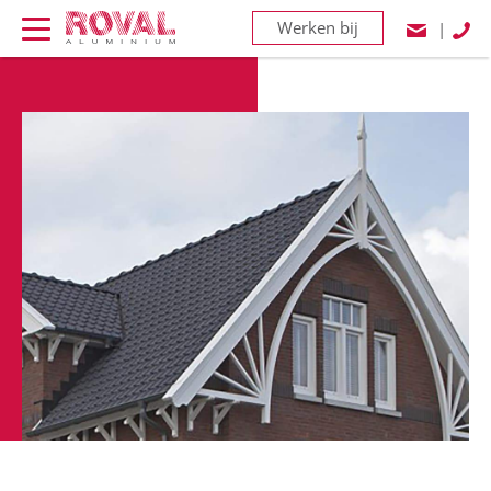
Werken bij
|