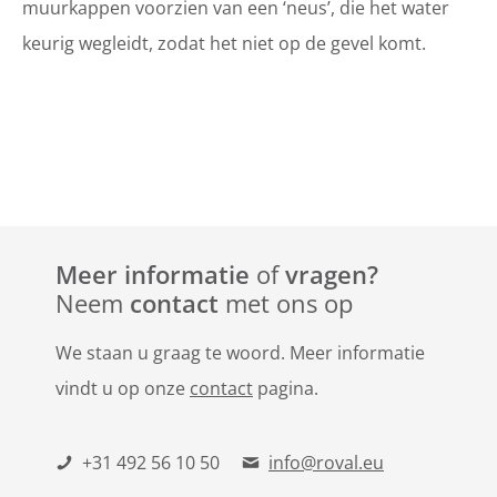
muurkappen voorzien van een ‘neus’, die het water
keurig wegleidt, zodat het niet op de gevel komt.
Meer informatie
of
vragen?
Neem
contact
met ons op
We staan u graag te woord. Meer informatie
vindt u op onze
contact
pagina.
+31 492 56 10 50
info@roval.eu