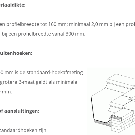
riaaldikte:
en profielbreedte tot 160 mm; minimaal 2,0 mm bij een prof
bij een profielbreedte vanaf 300 mm.
Buitenhoeken:
00 mm is de standaard-hoekafmeting
 grotere B-maat geldt als minimale
00 mm.
f aansluitingen:
tandaardhoeken zijn