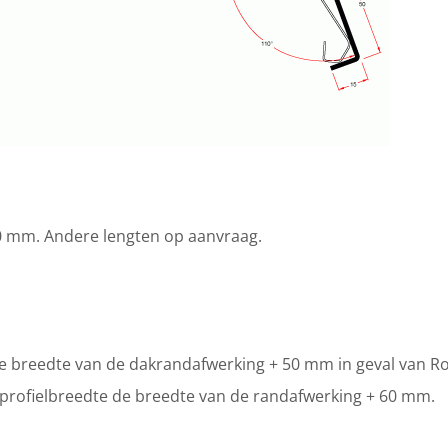
00 mm. Andere lengten op aanvraag.
e breedte van de dakrandafwerking + 50 mm in geval van Rova
de profielbreedte de breedte van de randafwerking + 60 mm.