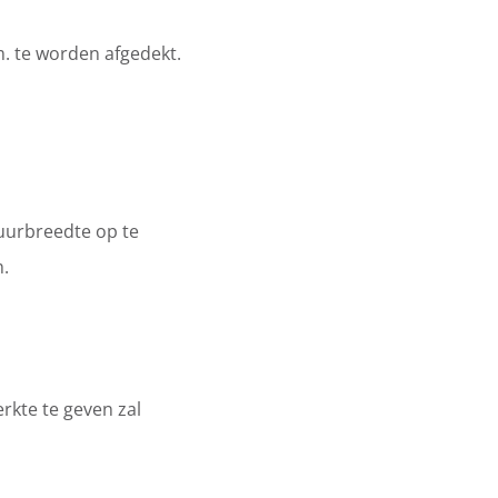
 te worden afgedekt.
uurbreedte op te
m.
rkte te geven zal