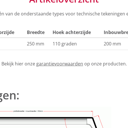
één van de onderstaande types voor technische tekeningen 
rzijde
Breedte
Hoek achterzijde
Inbouwbre
250 mm
110 graden
200 mm
Bekijk hier onze
garantievoorwaarden
op onze producten.
gen: