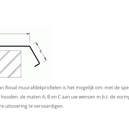
n Roval muurafdekprofielen is het mogelijk om: met de spe
 houden. de maten A, B en C aan uw wensen m.b.t. de vorm
re uitvoering te vervaardigen.