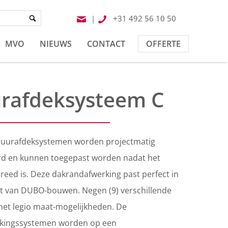
|
+31 492 56 10 50
MVO
NIEUWS
CONTACT
OFFERTE
rafdeksysteem C
muurafdeksystemen worden projectmatig
rd en kunnen toegepast worden nadat het
reed is. Deze dakrandafwerking past perfect in
t van DUBO-bouwen. Negen (9) verschillende
et legio maat-mogelijkheden. De
kingssystemen worden op een