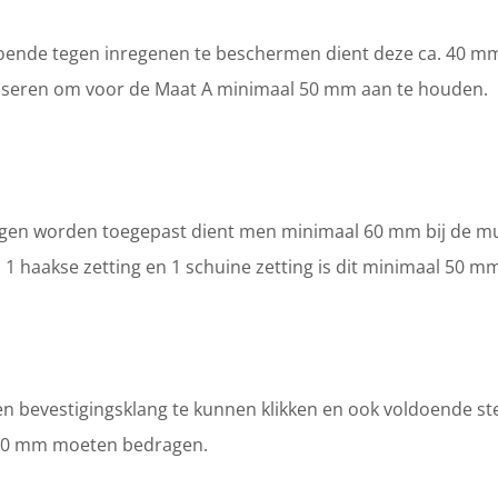
nde tegen inregenen te beschermen dient deze ca. 40 mm.
dviseren om voor de Maat A minimaal 50 mm aan te houden.
ingen worden toegepast dient men minimaal 60 mm bij de m
an 1 haakse zetting en 1 schuine zetting is dit minimaal 50 m
en bevestigingsklang te kunnen klikken en ook voldoende ste
50 mm moeten bedragen.