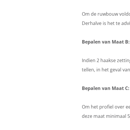
Om de ruwbouw voldoe
Derhalve is het te a
Bepalen van Maat B:
Indien 2 haakse zett
tellen, in het geval v
Bepalen van Maat C:
Om het profiel over e
deze maat minimaal 