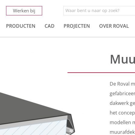
Werken bij
PRODUCTEN
CAD
PROJECTEN
OVER ROVAL
Muu
De Roval 
gefabricee
dakwerk ge
het concep
modellen m
muurafdek