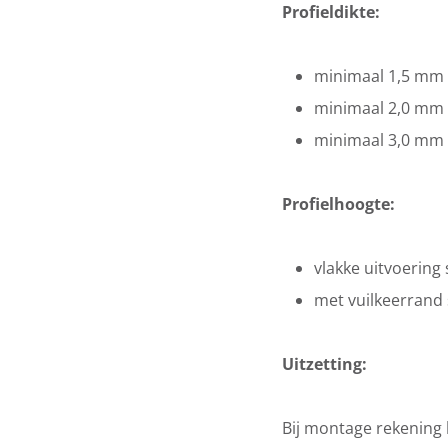
Profieldikte:
minimaal 1,5 mm b
minimaal 2,0 mm b
minimaal 3,0 mm 
Profielhoogte:
vlakke uitvoerin
met vuilkeerrand
Uitzetting:
Bij montage rekening 