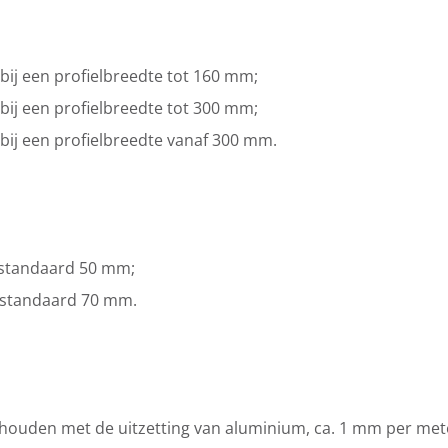
ij een profielbreedte tot 160 mm;
ij een profielbreedte tot 300 mm;
bij een profielbreedte vanaf 300 mm.
g standaard 50 mm;
 standaard 70 mm.
houden met de uitzetting van aluminium, ca. 1 mm per mete