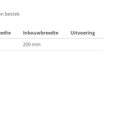
en bestek
edte
Inbouwbreedte
Uitvoering
200 mm