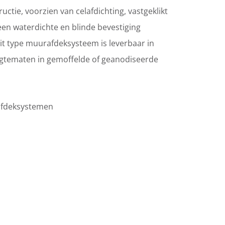
uctie, voorzien van celafdichting, vastgeklikt
en waterdichte en blinde bevestiging
it type muurafdeksysteem is leverbaar in
ngtematen in gemoffelde of geanodiseerde
fdeksystemen