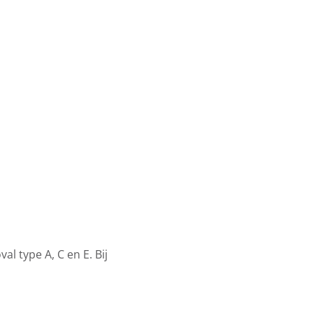
l type A, C en E. Bij