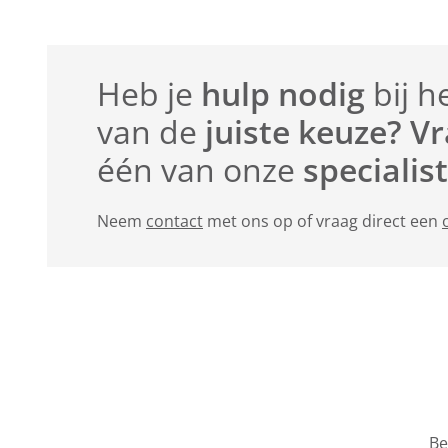
Heb je
hulp nodig
bij h
van de
juiste keuze? V
één van onze
specialis
Neem
contact
met ons op of vraag direct een
Be