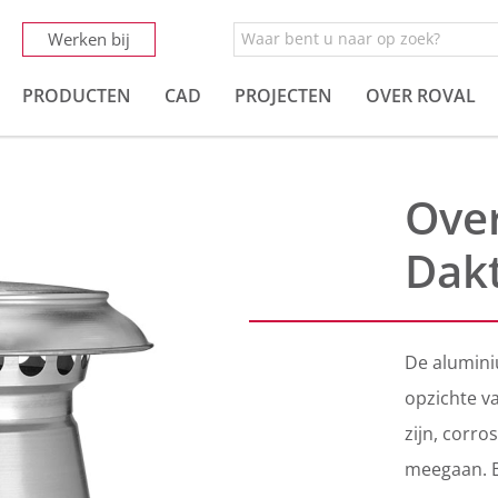
Werken bij
PRODUCTEN
CAD
PROJECTEN
OVER ROVAL
Ove
Dak
De alumini
opzichte v
zijn, corr
meegaan. B