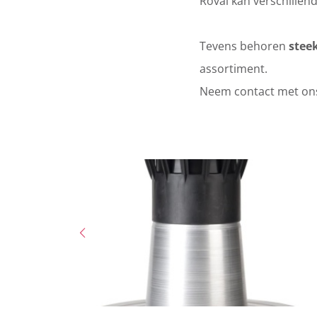
Roval kan verschillen
Tevens behoren
stee
assortiment.
Neem contact met ons