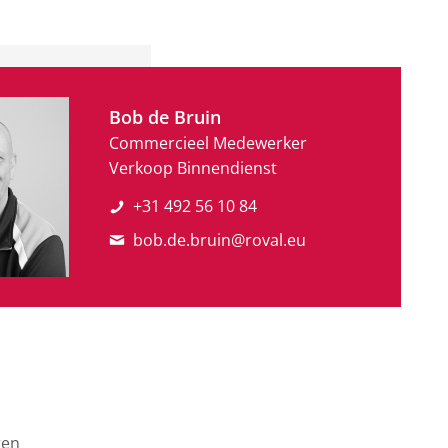
Bob de Bruin
Commercieel Medewerker
Verkoop Binnendienst
+31 492 56 10 84
bob.de.bruin@roval.eu
ren