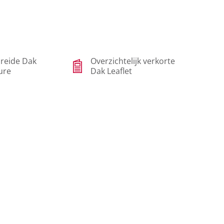
reide Dak
Overzichtelijk verkorte
ure
Dak Leaflet