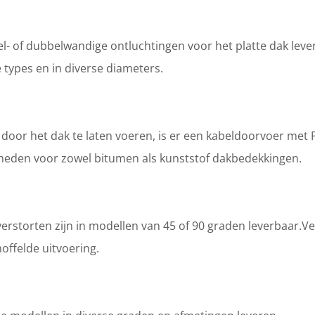
l- of dubbelwandige ontluchtingen voor het platte dak lever
e types en in diverse diameters.
door het dak te laten voeren, is er een kabeldoorvoer met 
kheden voor zowel bitumen als kunststof dakbedekkingen.
storten zijn in modellen van 45 of 90 graden leverbaar.Ver
ffelde uitvoering.