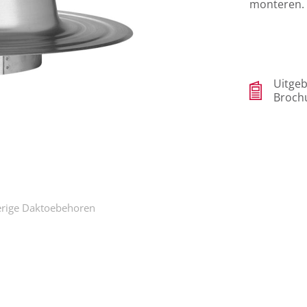
monteren.
Uitgeb
Broch
rige Daktoebehoren