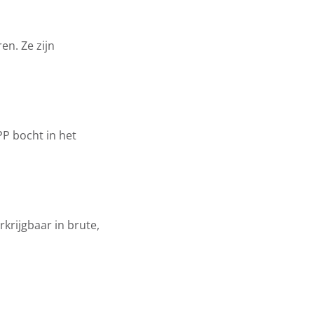
en. Ze zijn
PP bocht in het
krijgbaar in brute,