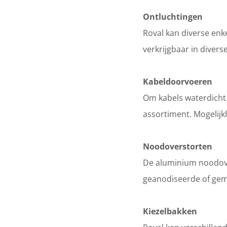
Ontluchtingen
Roval kan diverse enke
verkrijgbaar in divers
Kabeldoorvoeren
Om kabels waterdicht 
assortiment. Mogelij
Noodoverstorten
De aluminium noodover
geanodiseerde of gemo
Kiezelbakken