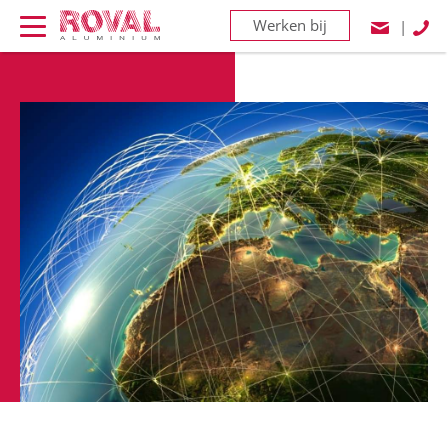
Werken bij
|