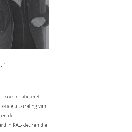
t.”
 in combinatie met
otale uitstraling van
 en de
rd in RAL-kleuren die