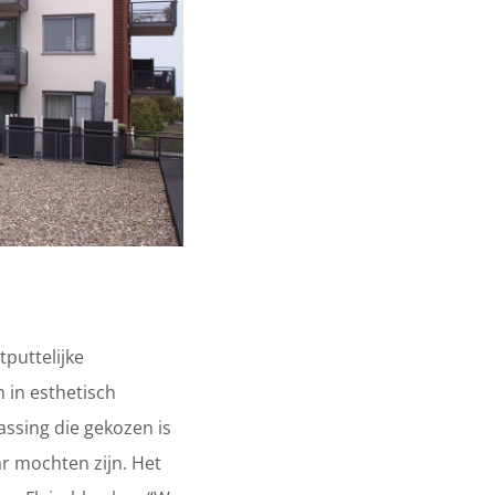
puttelijke
 in esthetisch
assing die gekozen is
r mochten zijn. Het