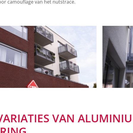
or camouflage van het nutstrace.
 VARIATIES VAN ALUMINI
ERING