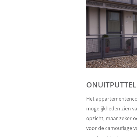
ONUITPUTTEL
Het appartementencom
mogelijkheden zien va
opzicht, maar zeker oo
voor de camouflage va