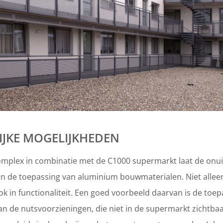
IJKE MOGELIJKHEDEN
plex in combinatie met de C1000 supermarkt laat de onuit
n de toepassing van aluminium bouwmaterialen. Niet alleen
k in functionaliteit. Een goed voorbeeld daarvan is de toep
n de nutsvoorzieningen, die niet in de supermarkt zichtbaa