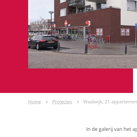
Home
Projecten
Waalwijk, 21 appartemen
In de galerij van het