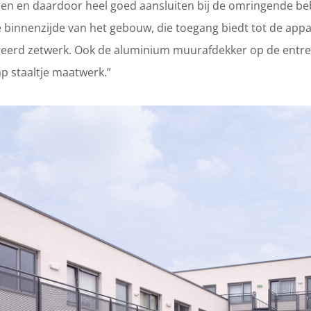
ren en daardoor heel goed aansluiten bij de omringende b
de binnenzijde van het gebouw, die toegang biedt tot de app
eerd zetwerk. Ook de aluminium muurafdekker op de entreel
p staaltje maatwerk.”