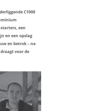
derliggende C1000
luminium
starters, een
jn en een opslag
ouw en betrok – na
 draagt voor de