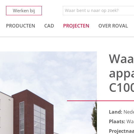
Werken bij
PRODUCTEN
CAD
PROJECTEN
OVER ROVAL
Waal
app
C10
Land:
Ned
Plaats:
Waa
Projectna