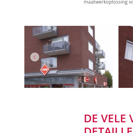
maatwerkoplossing vo
DE VELE
DETAILL