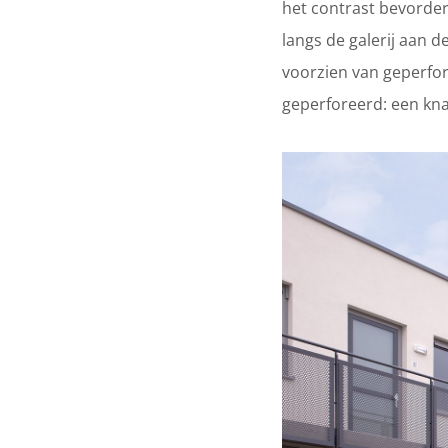
het contrast bevorde
langs de galerij aan 
voorzien van geperfor
geperforeerd: een kna