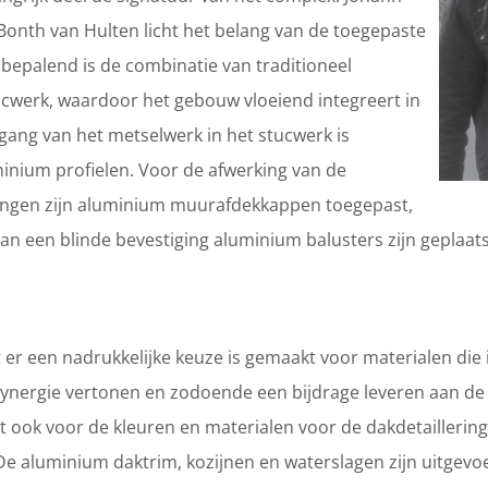
Bonth van Hulten licht het belang van de toegepaste
dbepalend is de combinatie van traditioneel
cwerk, waardoor het gebouw vloeiend integreert in
ang van het metselwerk in het stucwerk is
inium profielen. Voor de afwerking van de
ngen zijn aluminium muurafdekkappen toegepast,
n een blinde bevestiging aluminium balusters zijn geplaats
t er een nadrukkelijke keuze is gemaakt voor materialen die
 synergie vertonen en zodoende een bijdrage leveren aan de t
t ook voor de kleuren en materialen voor de dakdetaillering
e aluminium daktrim, kozijnen en waterslagen zijn uitgevoe