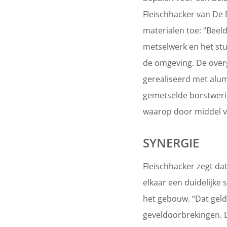
Fleischhacker van De 
materialen toe: “Beel
metselwerk en het stu
de omgeving. De overg
gerealiseerd met alum
gemetselde borstweri
waarop door middel va
SYNERGIE
Fleischhacker zegt da
elkaar een duidelijke
het gebouw. “Dat geld
geveldoorbrekingen. D