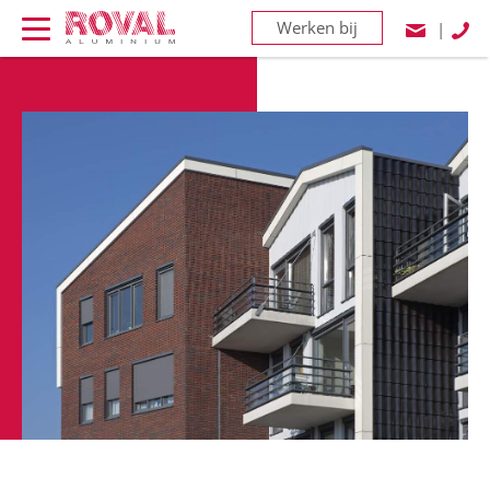
Werken bij
|