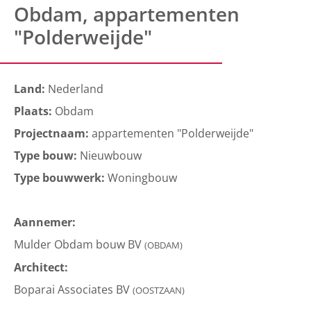
Obdam, appartementen
"Polderweijde"
Land:
Nederland
Plaats:
Obdam
Projectnaam:
appartementen "Polderweijde"
Type bouw:
Nieuwbouw
Type bouwwerk:
Woningbouw
Aannemer:
Mulder Obdam bouw BV
(OBDAM)
Architect:
Boparai Associates BV
(OOSTZAAN)