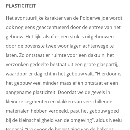
PLASTICITEIT
Het avontuurlijke karakter van de Polderweijde wordt
ook nog eens geaccentueerd door de entree van het
gebouw. Het lijkt alsof er een stuk is uitgehouwen
door de bovenste twee woonlagen achterwege te
laten. Zo ontstaat er ruimte voor een daktuin; het
verzonken gedeelte bestaat uit een grote glaspartij,
waardoor er daglicht in het gebouw valt. “Hierdoor is
het gebouw veel minder massief en ontstaat er een
aangename plasticiteit. Doordat we de gevels in
kleinere segmenten en vlakken van verschillende
materialen hebben verdeeld, past het gebouw goed
bij de kleinschaligheid van de omgeving”, aldus Neelu
Boparai. “Ook voor de bevestiging van de balkons