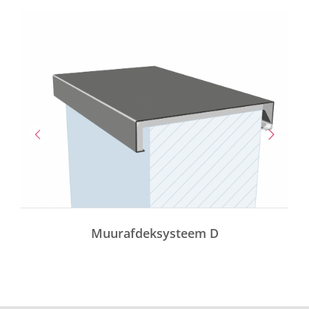
Muurafdeksysteem D