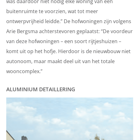
was daardoor niet nodig elke woning van een
buitenruimte te voorzien, wat tot meer
ontwerpvrijheid leidde.” De hofwoningen zijn volgens
Arie Bergsma achterstevoren geplaatst: “De voordeur
van deze hofwoningen – een soort rijtjeshuizen –
komt uit op het hofje. Hierdoor is de nieuwbouw niet
autonoom, maar maakt deel uit van het totale
wooncomplex.”
ALUMINIUM DETAILLERING