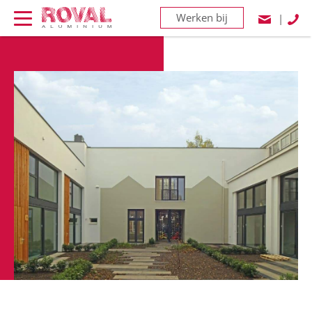
Werken bij
|