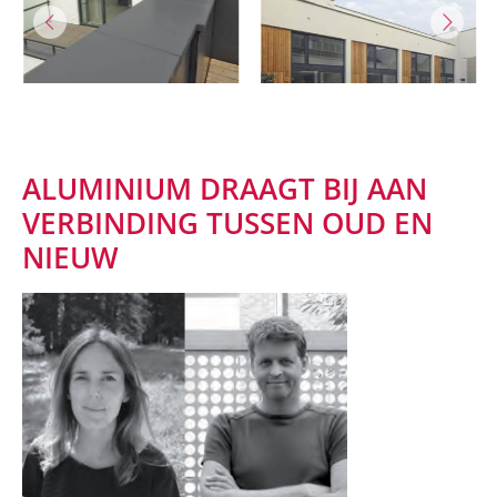
ALUMINIUM DRAAGT BIJ AAN
VERBINDING TUSSEN OUD EN
NIEUW