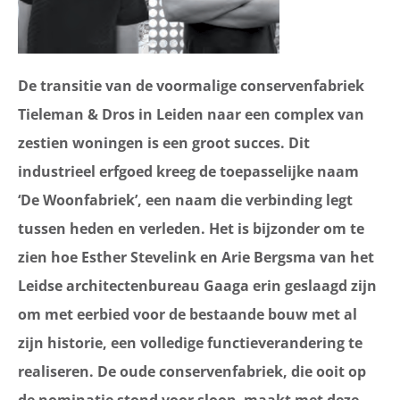
De transitie van de voormalige conservenfabriek
Tieleman & Dros in Leiden naar een complex van
zestien woningen is een groot succes. Dit
industrieel erfgoed kreeg de toepasselijke naam
‘De Woonfabriek’, een naam die verbinding legt
tussen heden en verleden. Het is bijzonder om te
zien hoe Esther Stevelink en Arie Bergsma van het
Leidse architectenbureau Gaaga erin geslaagd zijn
om met eerbied voor de bestaande bouw met al
zijn historie, een volledige functieverandering te
realiseren. De oude conservenfabriek, die ooit op
de nominatie stond voor sloop, maakt met deze