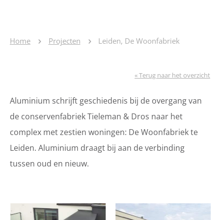
Home
Projecten
Leiden, De Woonfabriek
« Terug naar het overzicht
Aluminium schrijft geschiedenis bij de overgang van
de conservenfabriek Tieleman & Dros naar het
complex met zestien woningen: De Woonfabriek te
Leiden. Aluminium draagt bij aan de verbinding
tussen oud en nieuw.