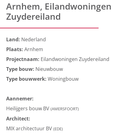
Arnhem, Eilandwoningen
Zuydereiland
Land:
Nederland
Plaats:
Arnhem
Projectnaam:
Eilandwoningen Zuydereiland
Type bouw:
Nieuwbouw
Type bouwwerk:
Woningbouw
Aannemer:
Heilijgers bouw BV
(AMERSFOORT)
Architect:
MIX architectuur BV
(EDE)