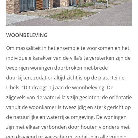
WOONBELEVING
Om massaliteit in het ensemble te voorkomen en het
individuele karakter van de villa’s te versterken zijn de
twee rijen woningen doorbroken met brede
doorkijken, zodat er altijd zicht is op de plas. Reinier
Ubels: “Dit draagt bij aan de woonbeleving. De
zijgevels van de watervilla’s zijn gesloten; de oriëntatie
vanuit de woonkamer is tweezijdig en sterk gericht op
de natuurlijke en waterrijke omgeving. De woningen
zijn met elkaar verbonden door houten vlonders met
een draaiend privacyscherm, zodat je in alle vrijheid