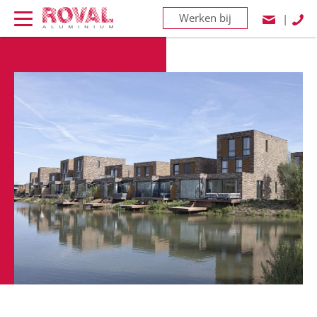
Werken bij
|