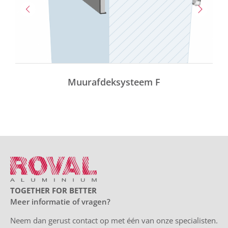
Muurafdeksysteem F
TOGETHER FOR BETTER
Meer informatie of vragen?
Neem dan gerust contact op met één van onze specialisten.