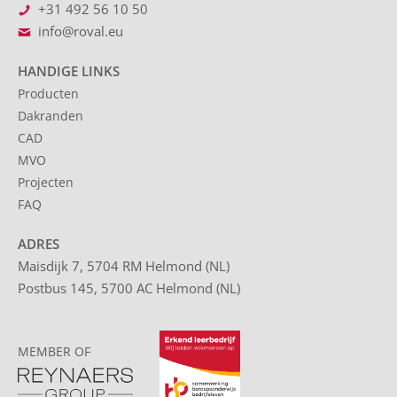
+31 492 56 10 50
info@roval.eu
HANDIGE LINKS
Producten
Dakranden
CAD
MVO
Projecten
FAQ
ADRES
Maisdijk 7, 5704 RM Helmond (NL)
Postbus 145, 5700 AC Helmond (NL)
MEMBER OF