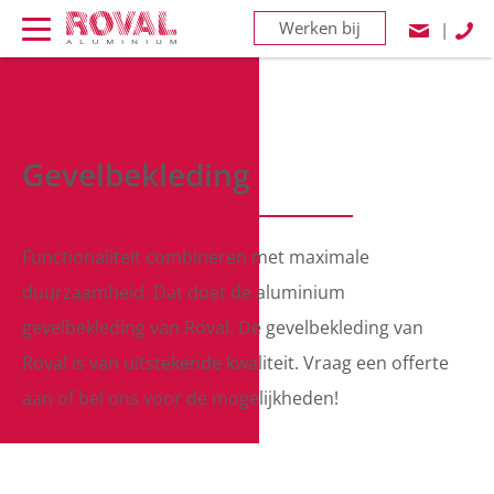
Werken bij
|
Gevelbekleding
Functionaliteit combineren met maximale
duurzaamheid. Dat doet de aluminium
gevelbekleding van Roval. De gevelbekleding van
Roval is van uitstekende kwaliteit. Vraag een offerte
aan of bel ons voor de mogelijkheden!