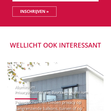
INSCHRIJVEN »
WELLICHT OOK INTERESSANT
Aluminium
Privacyschermen van duurzaam aluminium
Privacyschermen bieden privacy op
aangrenzende balkons, tuinen of op