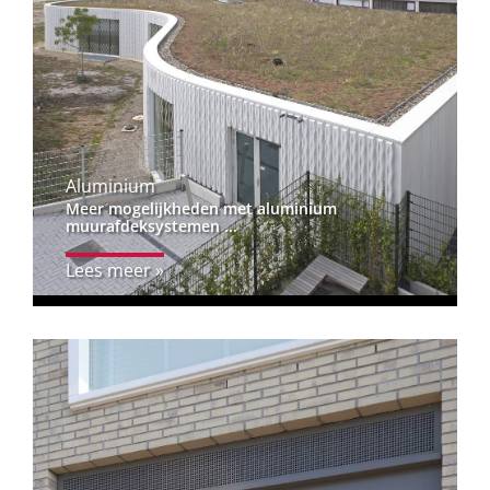
Aluminium
Meer mogelijkheden met aluminium
muurafdeksystemen ...
Lees meer »