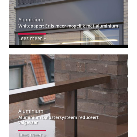
Aluminium
Whitepaper: Er is meer mogelijk met aluminium
Lees meer »
Aluminium
Aluminium balustersysteem reduceert
valgevaar
Lees meer »