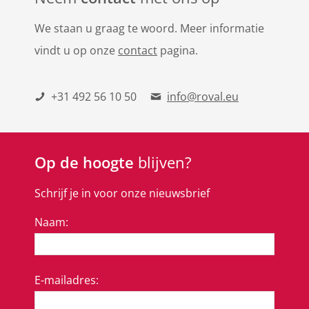
We staan u graag te woord. Meer informatie
vindt u op onze
contact
pagina.
+31 492 56 10 50
info@roval.eu
Op de hoogte
blijven?
Schrijf je in voor onze nieuwsbrief
Naam:
E-mailadres: