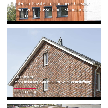
galerijen. Roval Aluminium heeft hiervoor
een uitgebreid assortiment standaard al ...
Lees meer »
Aluminium
Mooi maatwerk: aluminium overstekbekleding
Lees meer »