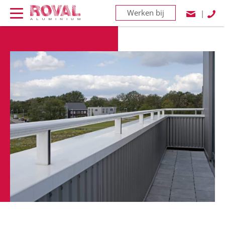
Werken bij
|