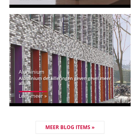
Aluminium
Aluminium detailleringen geven gevel meer
allure
Lees meer »
MEER BLOG ITEMS »