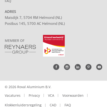
FAQ
ADRES
Maisdijk 7, 5704 RM Helmond (NL)
Postbus 145, 5700 AC Helmond (NL)
MEMBER OF
© 2026 Roval Aluminium B.V.
Vacatures
Privacy
VCA
Voorwaarden
Klokkenluidersregeling
CAD
FAQ