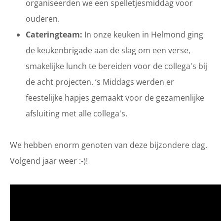
organiseerden we een spelletjesmiddag voor
ouderen.
Cateringteam:
In onze keuken in Helmond ging
de keukenbrigade aan de slag om een verse,
smakelijke lunch te bereiden voor de collega's bij
de acht projecten. ’s Middags werden er
feestelijke hapjes gemaakt voor de gezamenlijke
afsluiting met alle collega's.
We hebben enorm genoten van deze bijzondere dag.
Volgend jaar weer :-)!