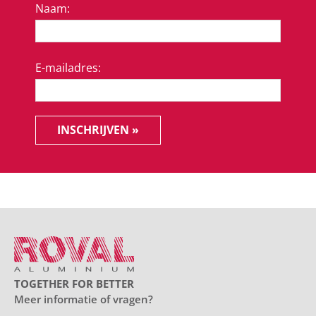
Naam:
E-mailadres:
INSCHRIJVEN »
TOGETHER FOR BETTER
Meer informatie of vragen?