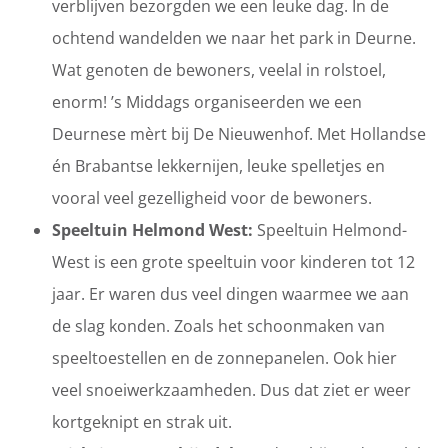
verblijven bezorgden we een leuke dag. In de
ochtend wandelden we naar het park in Deurne.
Wat genoten de bewoners, veelal in rolstoel,
enorm! ’s Middags organiseerden we een
Deurnese mèrt bij De Nieuwenhof. Met Hollandse
én Brabantse lekkernijen, leuke spelletjes en
vooral veel gezelligheid voor de bewoners.
Speeltuin Helmond West:
Speeltuin Helmond-
West is een grote speeltuin voor kinderen tot 12
jaar. Er waren dus veel dingen waarmee we aan
de slag konden. Zoals het schoonmaken van
speeltoestellen en de zonnepanelen. Ook hier
veel snoeiwerkzaamheden. Dus dat ziet er weer
kortgeknipt en strak uit.