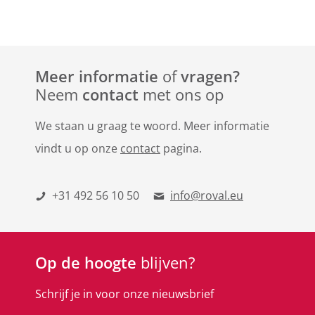
Meer informatie
of
vragen?
Neem
contact
met ons op
We staan u graag te woord. Meer informatie
vindt u op onze
contact
pagina.
+31 492 56 10 50
info@roval.eu
Op de hoogte
blijven?
Schrijf je in voor onze nieuwsbrief