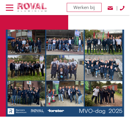
Werken bij
|