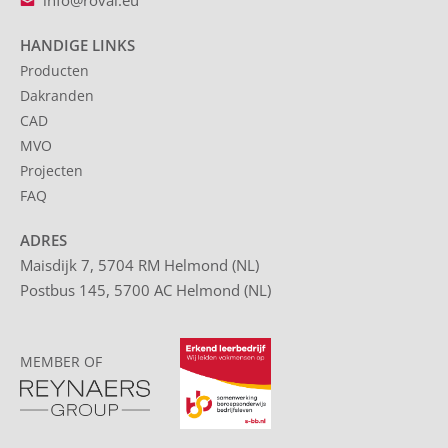
info@roval.eu
HANDIGE LINKS
Producten
Dakranden
CAD
MVO
Projecten
FAQ
ADRES
Maisdijk 7, 5704 RM Helmond (NL)
Postbus 145, 5700 AC Helmond (NL)
MEMBER OF