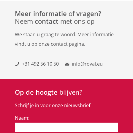
Meer informatie
of
vragen?
Neem
contact
met ons op
We staan u graag te woord. Meer informatie
vindt u op onze
contact
pagina.
+31 492 56 10 50
info@roval.eu
Op de hoogte
blijven?
Schrijf je in voor onze nieuwsbrief
Naam: