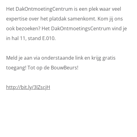
Het DakOntmoetingCentrum is een plek waar veel
expertise over het platdak samenkomt. Kom jij ons
ook bezoeken? Het DakOntmoetingsCentrum vind je
in hal 11, stand E.010.
Meld je aan via onderstaande link en krijg gratis
toegang! Tot op de BouwBeurs!
http://bit.ly/3IZscjH