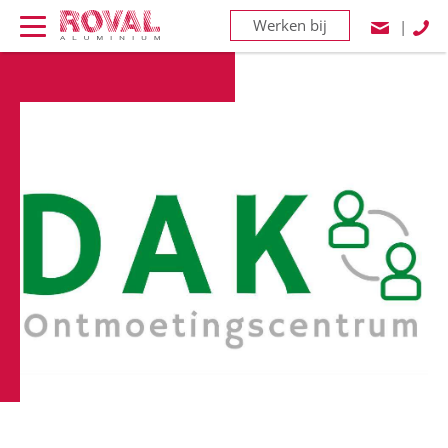
Werken bij
|