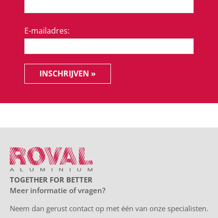
E-mailadres:
INSCHRIJVEN »
TOGETHER FOR BETTER
Meer informatie of vragen?
Neem dan gerust contact op met één van onze specialisten.