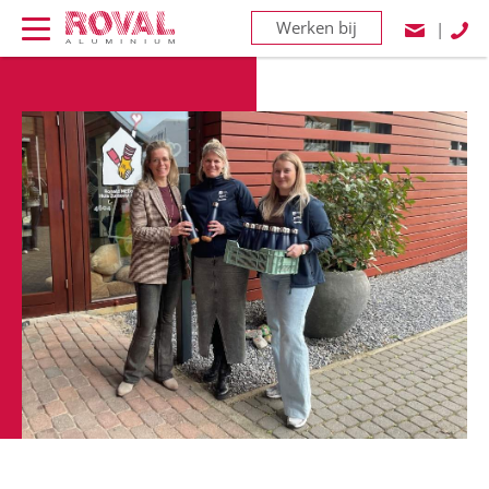
Werken bij
|