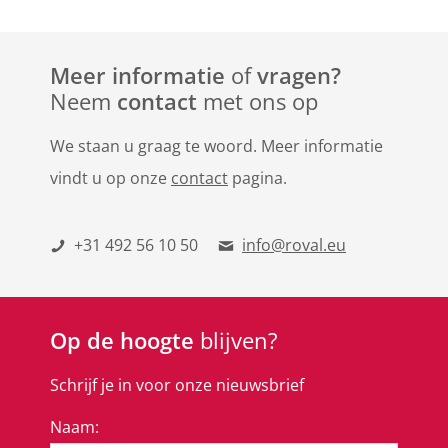
Meer informatie
of
vragen?
Neem
contact
met ons op
We staan u graag te woord. Meer informatie
vindt u op onze
contact
pagina.
+31 492 56 10 50
info@roval.eu
Op de hoogte
blijven?
Schrijf je in voor onze nieuwsbrief
Naam: