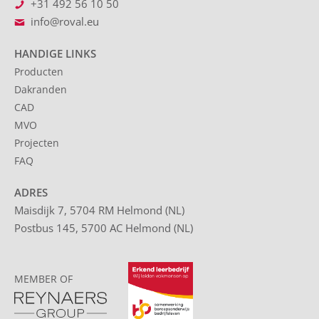
+31 492 56 10 50
info@roval.eu
HANDIGE LINKS
Producten
Dakranden
CAD
MVO
Projecten
FAQ
ADRES
Maisdijk 7, 5704 RM Helmond (NL)
Postbus 145, 5700 AC Helmond (NL)
MEMBER OF