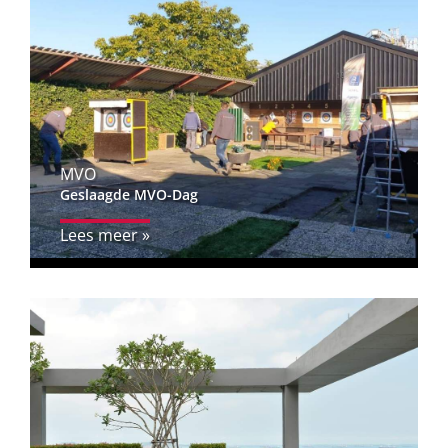
MVO
Geslaagde MVO-Dag
Lees meer »