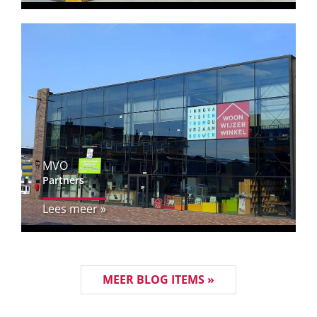
MVO
Partners
Lees meer »
MEER BLOG ITEMS »