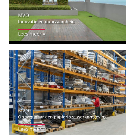
MVO
Innovatie en duurzaamheid
Lees meer »
MVO
Op weg naar een papierloze werkomgeving
Lees meer »