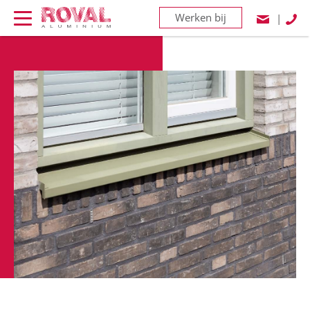
Werken bij
|