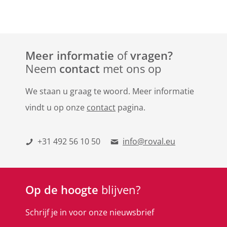
Meer informatie
of
vragen?
Neem
contact
met ons op
We staan u graag te woord. Meer informatie
vindt u op onze
contact
pagina.
+31 492 56 10 50
info@roval.eu
Op de hoogte
blijven?
Schrijf je in voor onze nieuwsbrief