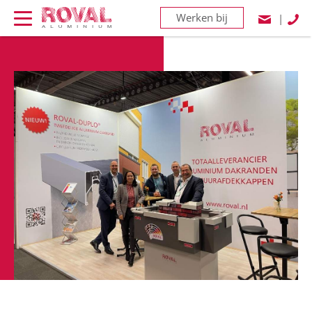
Werken bij
|