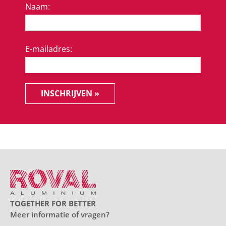
Naam:
E-mailadres:
INSCHRIJVEN »
TOGETHER FOR BETTER
Meer informatie of vragen?