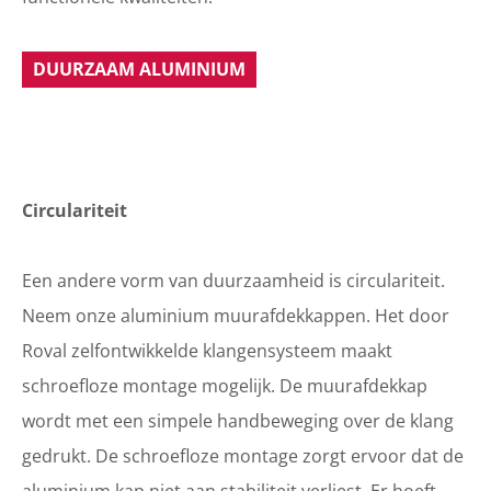
DUURZAAM ALUMINIUM
Circulariteit
Een andere vorm van duurzaamheid is circulariteit.
Neem onze aluminium muurafdekkappen. Het door
Roval zelfontwikkelde klangensysteem maakt
schroefloze montage mogelijk. De muurafdekkap
wordt met een simpele handbeweging over de klang
gedrukt. De schroefloze montage zorgt ervoor dat de
aluminium kap niet aan stabiliteit verliest. Er hoeft