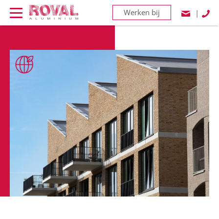
Werken bij
|