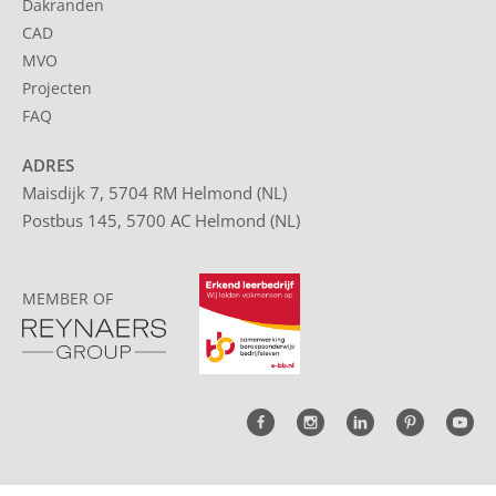
Dakranden
CAD
MVO
Projecten
FAQ
ADRES
Maisdijk 7, 5704 RM Helmond (NL)
Postbus 145, 5700 AC Helmond (NL)
MEMBER OF