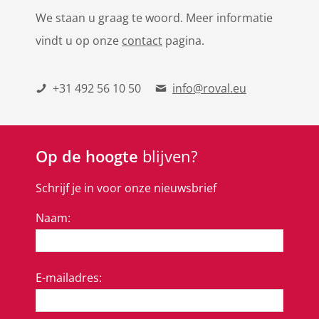
We staan u graag te woord. Meer informatie
vindt u op onze
contact
pagina.
+31 492 56 10 50
info@roval.eu
Op de hoogte
blijven?
Schrijf je in voor onze nieuwsbrief
Naam:
E-mailadres: