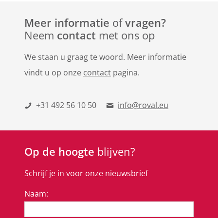
Meer informatie
of
vragen?
Neem
contact
met ons op
We staan u graag te woord. Meer informatie
vindt u op onze
contact
pagina.
+31 492 56 10 50
info@roval.eu
Op de hoogte
blijven?
Schrijf je in voor onze nieuwsbrief
Naam: