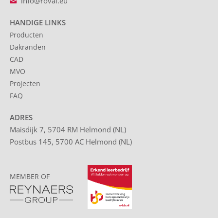
info@roval.eu
HANDIGE LINKS
Producten
Dakranden
CAD
MVO
Projecten
FAQ
ADRES
Maisdijk 7, 5704 RM Helmond (NL)
Postbus 145, 5700 AC Helmond (NL)
MEMBER OF