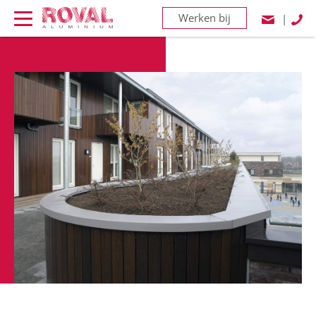
Werken bij
|