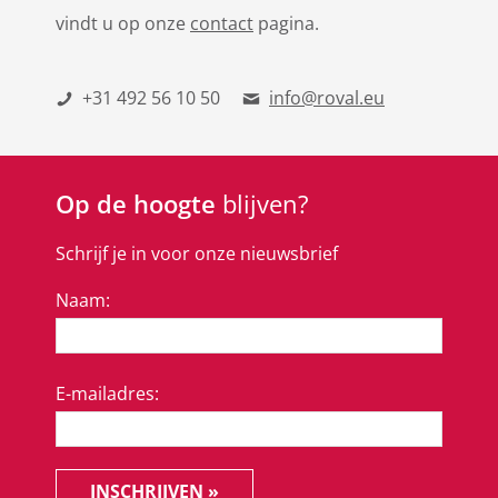
vindt u op onze
contact
pagina.
+31 492 56 10 50
info@roval.eu
Op de hoogte
blijven?
Schrijf je in voor onze nieuwsbrief
Naam:
E-mailadres:
INSCHRIJVEN »