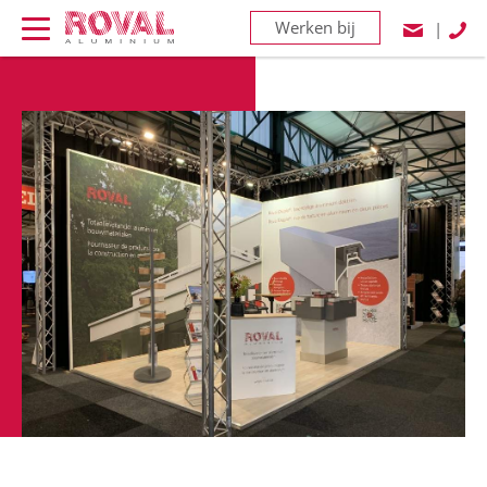
Werken bij
|