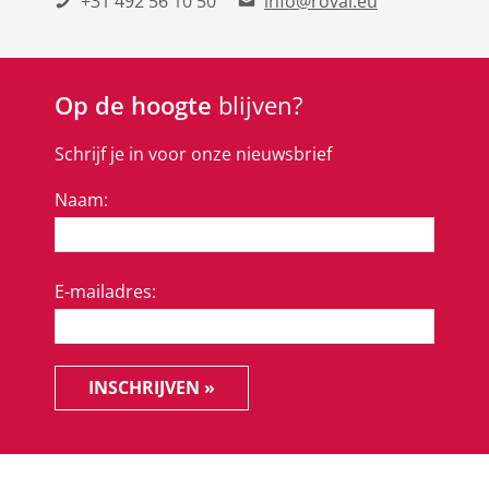
+31 492 56 10 50
info@roval.eu
Op de hoogte
blijven?
Schrijf je in voor onze nieuwsbrief
Naam:
E-mailadres:
INSCHRIJVEN »