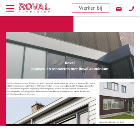
Werken bij
|