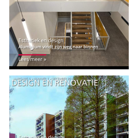
Esthetiek en design
Aluminium vindt zijn weg naar binnen
Lees meer »
Esthetiek en design