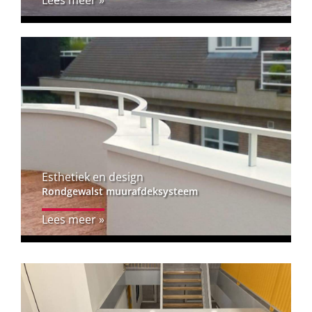
Esthetiek en design
Rondgewalst muurafdeksysteem
Lees meer »