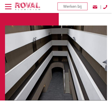
Werken bij
|