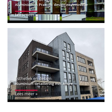
Aluminium In Praktijk: design en renovatie
Lees meer »
Esthetiek en design
Aluminium detaillering met Allure
Lees meer »