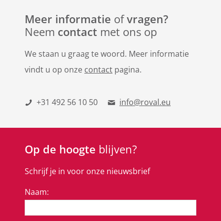
Meer informatie
of
vragen?
Neem
contact
met ons op
We staan u graag te woord. Meer informatie
vindt u op onze
contact
pagina.
+31 492 56 10 50
info@roval.eu
Op de hoogte
blijven?
Schrijf je in voor onze nieuwsbrief
Naam: