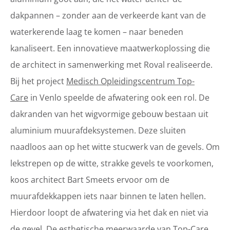
dakpannen – zonder aan de verkeerde kant van de
waterkerende laag te komen – naar beneden
kanaliseert. Een innovatieve maatwerkoplossing die
de architect in samenwerking met Roval realiseerde.
Bij het project
Medisch Opleidingscentrum Top-
Care
in Venlo speelde de afwatering ook een rol. De
dakranden van het wigvormige gebouw bestaan uit
aluminium muurafdeksystemen. Deze sluiten
naadloos aan op het witte stucwerk van de gevels. Om
lekstrepen op de witte, strakke gevels te voorkomen,
koos architect Bart Smeets ervoor om de
muurafdekkappen iets naar binnen te laten hellen.
Hierdoor loopt de afwatering via het dak en niet via
de gevel. De esthetische meerwaarde van Top-Care