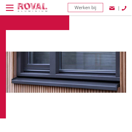
Werken bij
|