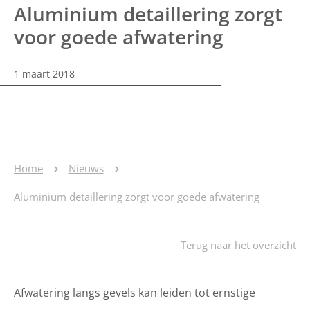
Aluminium detaillering zorgt
voor goede afwatering
1 maart 2018
Home
Nieuws
Aluminium detaillering zorgt voor goede afwatering
Terug naar het overzicht
Afwatering langs gevels kan leiden tot ernstige