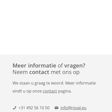
Meer informatie
of
vragen?
Neem
contact
met ons op
We staan u graag te woord. Meer informatie
vindt u op onze
contact
pagina.
+31 492 56 10 50
info@roval.eu