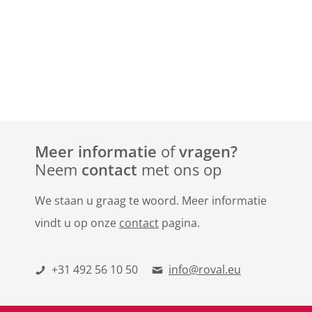
Meer informatie
of
vragen?
Neem
contact
met ons op
We staan u graag te woord. Meer informatie
vindt u op onze
contact
pagina.
+31 492 56 10 50
info@roval.eu