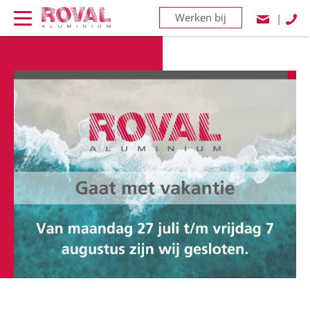
Werken bij
|