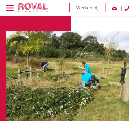
Werken bij
|