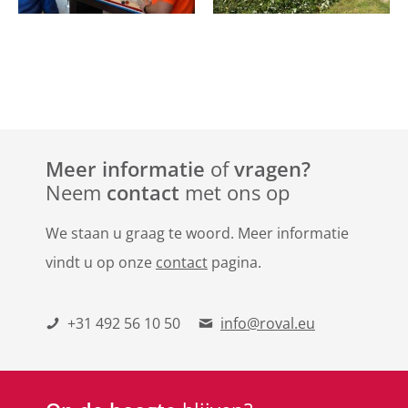
Meer informatie
of
vragen?
Neem
contact
met ons op
We staan u graag te woord. Meer informatie
vindt u op onze
contact
pagina.
+31 492 56 10 50
info@roval.eu