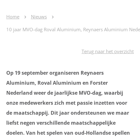
Home
Nieuws
10 jaar MVO-dag Roval Aluminium, Reynaers Aluminium Nederl
Terug naar het overzicht
Op 19 september organiseren Reynaers
Aluminium, Roval Aluminium en Forster
Nederland weer de jaarlijkse MVO-dag, waarbij
onze medewerkers zich met passie inzetten voor
de maatschappij. Dit jaar ondersteunen we maar
liefst negen verschillende maatschappelijke
doelen. Van het spelen van oud-Hollandse spellen