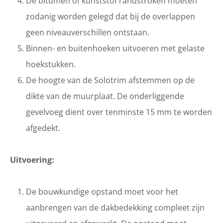
De bitumen of kunststof randstroken moeten
zodanig worden gelegd dat bij de overlappen
geen niveauverschillen ontstaan.
Binnen- en buitenhoeken uitvoeren met gelaste
hoekstukken.
De hoogte van de Solotrim afstemmen op de
dikte van de muurplaat. De onderliggende
gevelvoeg dient over tenminste 15 mm te worden
afgedekt.
Uitv
oering:
De bouwkundige opstand moet voor het
aanbrengen van de dakbedekking compleet zijn