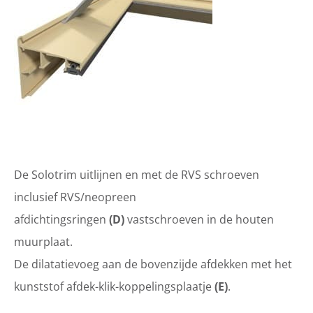
De Solotrim uitlijnen en met de RVS schroeven
inclusief RVS/neopreen
afdichtingsringen
(D)
vastschroeven in de houten
muurplaat.
De dilatatievoeg aan de bovenzijde afdekken met het
kunststof afdek-klik-koppelingsplaatje
(E)
.