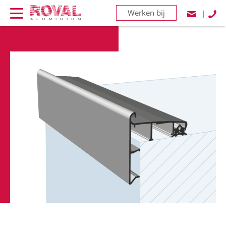
Werken bij
|