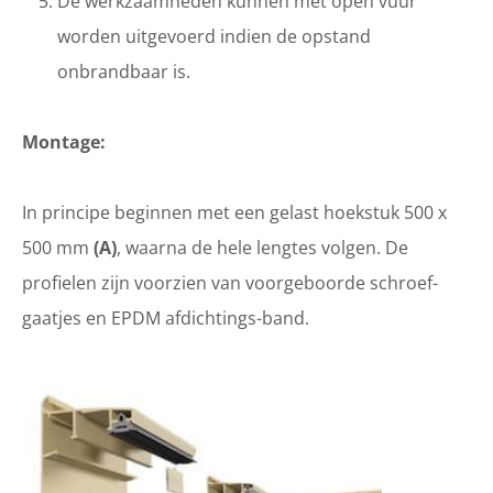
De werkzaamheden kunnen met open vuur
worden uitgevoerd indien de opstand
onbrandbaar is.
Montage:
In principe beginnen met een gelast hoekstuk 500 x
500 mm
(A)
, waarna de hele lengtes volgen. De
profielen zijn voorzien van voorgeboorde schroef-
gaatjes en EPDM afdichtings-band.