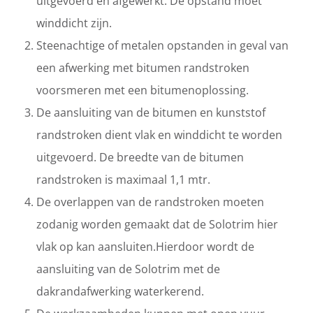
uitgevoerd en afgewerkt. De opstand moet
winddicht zijn.
Steenachtige of metalen opstanden in geval van
een afwerking met bitumen randstroken
voorsmeren met een bitumenoplossing.
De aansluiting van de bitumen en kunststof
randstroken dient vlak en winddicht te worden
uitgevoerd. De breedte van de bitumen
randstroken is maximaal 1,1 mtr.
De overlappen van de randstroken moeten
zodanig worden gemaakt dat de Solotrim hier
vlak op kan aansluiten.Hierdoor wordt de
aansluiting van de Solotrim met de
dakrandafwerking waterkerend.