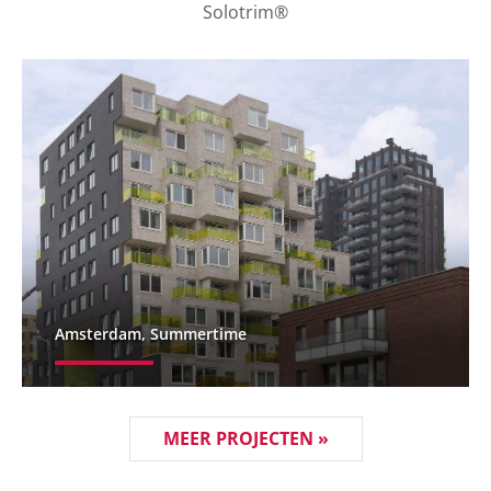
Solotrim®
Amsterdam, Summertime
MEER PROJECTEN »