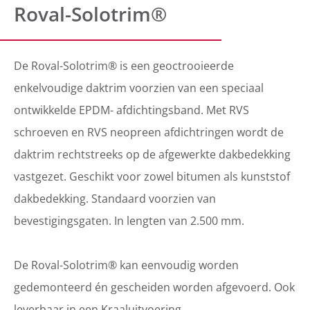
Roval-Solotrim®
De Roval-Solotrim® is een geoctrooieerde
enkelvoudige daktrim voorzien van een speciaal
ontwikkelde EPDM- afdichtingsband. Met RVS
schroeven en RVS neopreen afdichtringen wordt de
daktrim rechtstreeks op de afgewerkte dakbedekking
vastgezet. Geschikt voor zowel bitumen als kunststof
dakbedekking. Standaard voorzien van
bevestigingsgaten. In lengten van 2.500 mm.
De Roval-Solotrim® kan eenvoudig worden
gedemonteerd én gescheiden worden afgevoerd. Ook
leverbaar in een Kraaluitvoering.