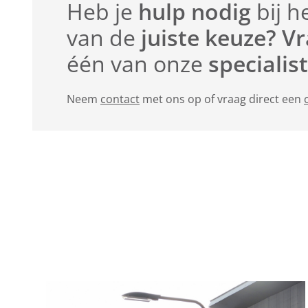
Heb je
hulp nodig
bij h
van de
juiste keuze? V
één van onze
specialis
Neem
contact
met ons op of vraag direct een