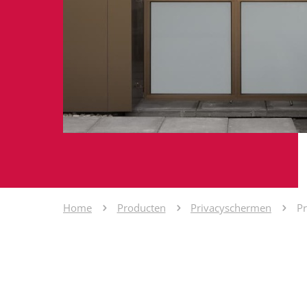
Home
Producten
Privacyschermen
P