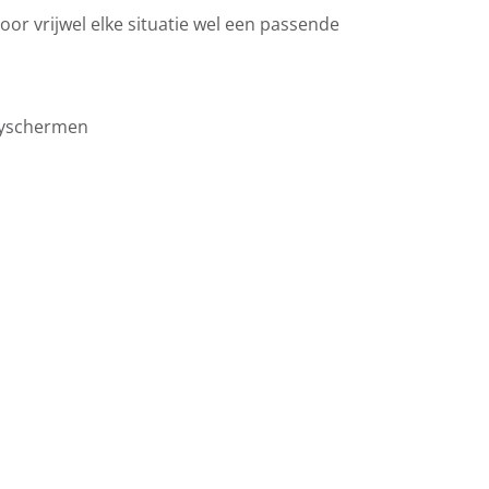
 voor vrijwel elke situatie wel een passende
cyschermen