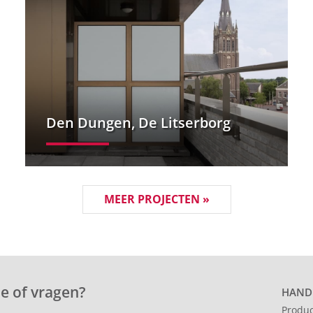
Den Dungen, De Litserborg
MEER PROJECTEN »
e of vragen?
HANDI
Produ