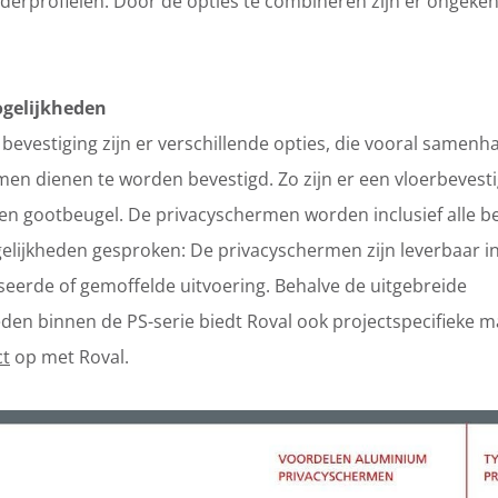
erprofielen. Door de opties te combineren zijn er ongeken
gelijkheden
 bevestiging zijn er verschillende opties, die vooral samenh
en dienen te worden bevestigd. Zo zijn er een vloerbevesti
en gootbeugel. De privacyschermen worden inclusief alle b
lijkheden gesproken: De privacyschermen zijn leverbaar in v
seerde of gemoffelde uitvoering. Behalve de uitgebreide
den binnen de PS-serie biedt Roval ook projectspecifieke 
ct
op met Roval.