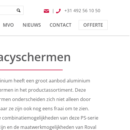
|
+31 492 56 10 50
MVO
NIEUWS
CONTACT
OFFERTE
vacyschermen
inium heeft een groot aanbod aluminium
ermen in het productassortiment. Deze
rmen onderscheiden zich niet alleen door
maar ze zijn ook nog eens fraai om te zien.
 combinatiemogelijkheden van deze PS-serie
zijn en de maatwerkmogelijkheden van Roval