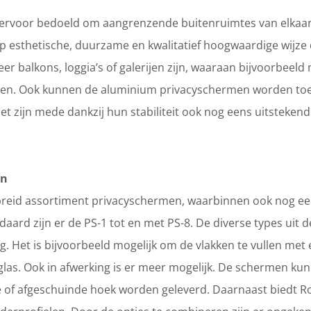
 ervoor bedoeld om aangrenzende buitenruimtes van elkaar 
 esthetische, duurzame en kwalitatief hoogwaardige wijze 
er balkons, loggia’s of galerijen zijn, waaraan bijvoorbeel
n. Ook kunnen de aluminium privacyschermen worden toege
het zijn mede dankzij hun stabiliteit ook nog eens uitsteke
en
ebreid assortiment privacyschermen, waarbinnen ook nog ee
aard zijn er de PS-1 tot en met PS-8. De diverse types uit d
ng. Het is bijvoorbeeld mogelijk om de vlakken te vullen me
glas. Ook in afwerking is er meer mogelijk. De schermen kun
 of afgeschuinde hoek worden geleverd. Daarnaast biedt Ro