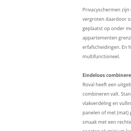
Privacyschermen zijn
vergroten daardoor op
geplaatst op onder me
appartementen grenze
erfafscheidingen. En 
multifunctioneel.
Eindeloos combiner
Roval heeft een uitg
combineren valt. Stand
vlakverdeling en vulli
panelen of met (mat) 
smaak met een rechte