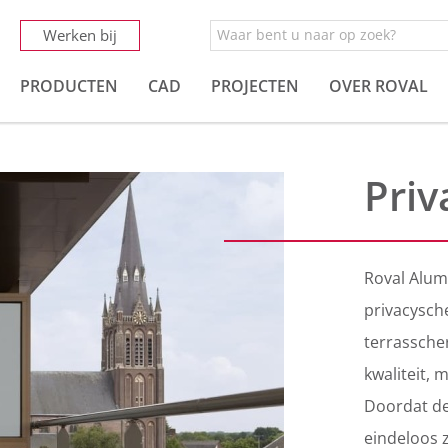
Werken bij
PRODUCTEN
CAD
PROJECTEN
OVER ROVAL
Pri
Roval Alum
privacysch
terrassche
kwaliteit, 
Doordat de
eindeloos 