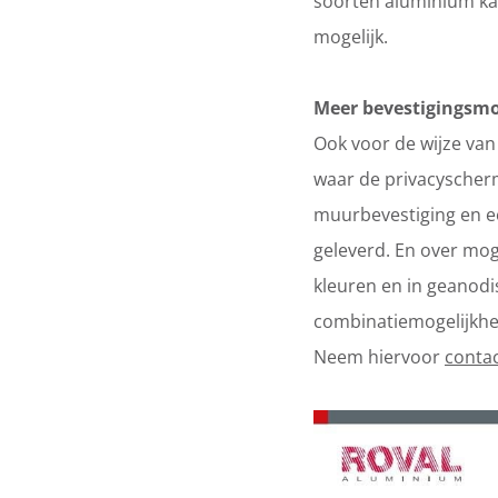
soorten aluminium kad
mogelijk.
Meer bevestigingsmo
Ook voor de wijze van
waar de privacyscherm
muurbevestiging en e
geleverd. En over moge
kleuren en in geanodi
combinatiemogelijkhe
Neem hiervoor
conta